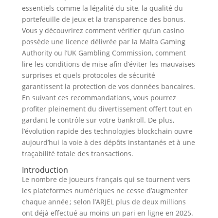
essentiels comme la légalité du site, la qualité du
portefeuille de jeux et la transparence des bonus.
Vous y découvrirez comment vérifier qu’un casino
possède une licence délivrée par la Malta Gaming
Authority ou l’UK Gambling Commission, comment
lire les conditions de mise afin d’éviter les mauvaises
surprises et quels protocoles de sécurité
garantissent la protection de vos données bancaires.
En suivant ces recommandations, vous pourrez
profiter pleinement du divertissement offert tout en
gardant le contrôle sur votre bankroll. De plus,
l’évolution rapide des technologies blockchain ouvre
aujourd’hui la voie à des dépôts instantanés et à une
traçabilité totale des transactions.
Introduction
Le nombre de joueurs français qui se tournent vers
les plateformes numériques ne cesse d’augmenter
chaque année ; selon l’ARJEL plus de deux millions
ont déjà effectué au moins un pari en ligne en 2025.