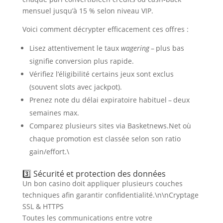
mensuel jusqu’à 15 % selon niveau VIP.
Voici comment décrypter efficacement ces offres :
Lisez attentivement le taux
wagering
– plus bas
signifie conversion plus rapide.
Vérifiez l’éligibilité certains jeux sont exclus
(souvent slots avec jackpot).
Prenez note du délai expiratoire habituel – deux
semaines max.
Comparez plusieurs sites via Basketnews.Net où
chaque promotion est classée selon son ratio
gain/effort.\
3️⃣ Sécurité et protection des données
Un bon casino doit appliquer plusieurs couches
techniques afin garantir confidentialité.\n\nCryptage
SSL & HTTPS
Toutes les communications entre votre