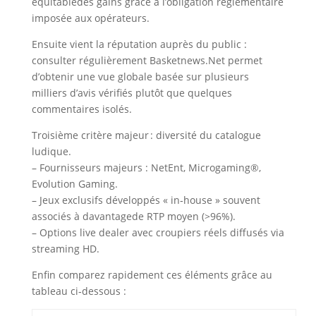
équitabledes gains grâce à l’obligation réglementaire
imposée aux opérateurs.
Ensuite vient la réputation auprès du public :
consulter régulièrement Basketnews.Net permet
d’obtenir une vue globale basée sur plusieurs
milliers d’avis vérifiés plutôt que quelques
commentaires isolés.
Troisième critère majeur : diversité du catalogue
ludique.
– Fournisseurs majeurs : NetEnt, Microgaming®,
Evolution Gaming.
– Jeux exclusifs développés « in‑house » souvent
associés à davantagede RTP moyen (>96%).
– Options live dealer avec croupiers réels diffusés via
streaming HD.
Enfin comparez rapidement ces éléments grâce au
tableau ci‑dessous :