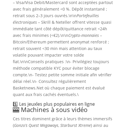
– Visa/Visa Debit/Mastercard sont acceptées partout
avec frais généralement <0 %. Dépôt instantané ;
retrait sous 2–3 jours ouvrés.\n\n
Portefeuilles
électroniques
– Skrill & Neteller offrent vitesse quasi
immédiate tant côté dépôt/quittance retrait <24h
avec frais minimes (<€2).\n\n
Crypto‑monnaies
–
Bitcoin/Ethereum permettent anonymat renforcé ;
retrait souvent <30 min mais attention au taux
volatile pouvant impacter votre solde
fiat.\n\nConseils pratiques :\n- Privilégiez toujours
méthode compatible KYC pour éviter blocage
compte.\n- Testez petite somme initiale afin vérifier
délai réel.\n- Consultez régulièrement
Basketnews.Net où chaque paiement est évalué
quant aux frais cachés éventuels.\
5️⃣ Les jeuxles plus populaires en ligne
🎰 Machines à sous vidéo
Ces titres dominent grâce à leurs thèmes immersifs
(
Gonzo’s Quest Megaways
,
Starburst Xtreme
) ainsi au