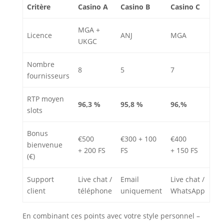
Critère
Casino A
Casino B
Casino C
MGA +
Licence
ANJ
MGA
UKGC
Nombre
8
5
7
fournisseurs
RTP moyen
96,3 %
95,8 %
96,%
slots
Bonus
€500
€300 + 100
€400
bienvenue
+ 200 FS
FS
+ 150 FS
(€)
Support
Live chat /
Email
Live chat /
client
téléphone
uniquement
WhatsApp
En combinant ces points avec votre style personnel –