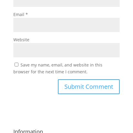
Email
*
Website
Save my name, email, and website in this
browser for the next time I comment.
Information