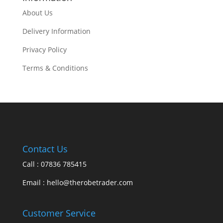
About Us
Delivery Information
Privacy Policy
Terms & Conditions
Contact Us
Call : 07836 785415
Email : hello@therobetrader.com
Customer Service