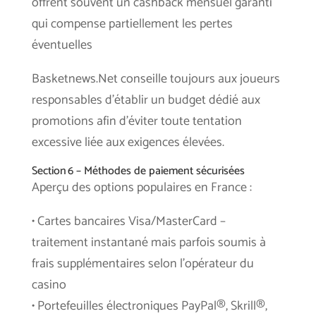
offrent souvent un cashback mensuel garanti
qui compense partiellement les pertes
éventuelles
Basketnews.Net conseille toujours aux joueurs
responsables d’établir un budget dédié aux
promotions afin d’éviter toute tentation
excessive liée aux exigences élevées.
Section 6 – Méthodes de paiement sécurisées
Aperçu des options populaires en France :
• Cartes bancaires Visa/MasterCard –
traitement instantané mais parfois soumis à
frais supplémentaires selon l’opérateur du
casino
• Portefeuilles électroniques PayPal®, Skrill®,