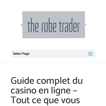
Select Page
Guide complet du
casino en ligne –
Tout ce que vous