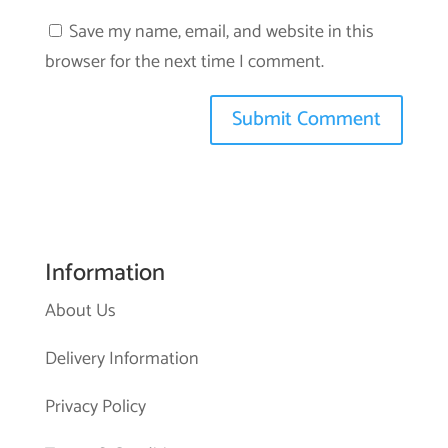
Save my name, email, and website in this
browser for the next time I comment.
Information
About Us
Delivery Information
Privacy Policy