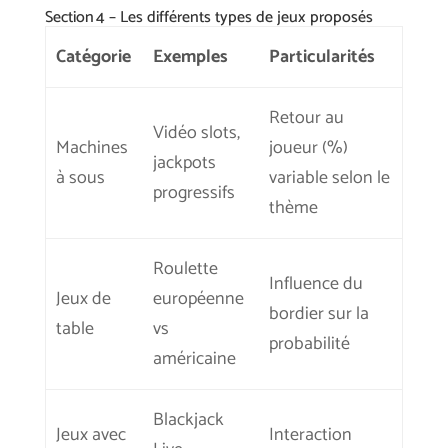
Section 4 – Les différents types de jeux proposés
Catégorie
Exemples
Particularités
Retour au
Vidéo slots,
Machines
joueur (%)
jackpots
à sous
variable selon le
progressifs
thème
Roulette
Influence du
Jeux de
européenne
bordier sur la
table
vs
probabilité
américaine
Blackjack
Jeux avec
Interaction