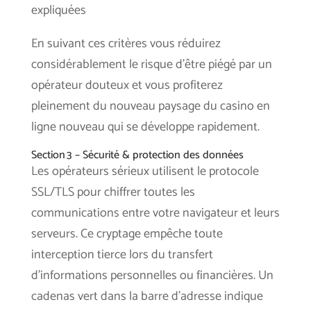
expliquées
En suivant ces critères vous réduirez
considérablement le risque d’être piégé par un
opérateur douteux et vous profiterez
pleinement du nouveau paysage du casino en
ligne nouveau qui se développe rapidement.
Section 3 – Sécurité & protection des données
Les opérateurs sérieux utilisent le protocole
SSL/TLS pour chiffrer toutes les
communications entre votre navigateur et leurs
serveurs. Ce cryptage empêche toute
interception tierce lors du transfert
d’informations personnelles ou financières. Un
cadenas vert dans la barre d’adresse indique