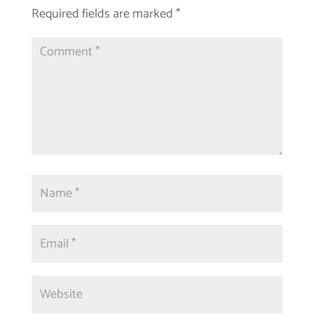
Required fields are marked
*