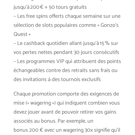
jusqu’à 200 € + 50 tours gratuits
– Les free spins offerts chaque semaine sur une
sélection de slots populaires comme « Gonzo’s
Quest »
– Le cashback quotidien allant jusqu’à 15 % sur
vos pertes nettes pendant 30 jours consécutifs
– Les programmes VIP qui attribuent des points
échangeables contre des retraits sans frais ou
des invitations à des tournois exclusifs
Chaque promotion comporte des exigences de
mise (« wagering ») qui indiquent combien vous
devez jouer avant de pouvoir retirer vos gains
associés au bonus. Par exemple, un
bonus 200 € avec un wagering 30x signifie qu’il