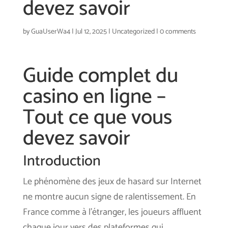
devez savoir
by
GuaUserWa4
|
Jul 12, 2025
|
Uncategorized
|
0 comments
Guide complet du
casino en ligne –
Tout ce que vous
devez savoir
Introduction
Le phénomène des jeux de hasard sur Internet
ne montre aucun signe de ralentissement. En
France comme à l’étranger, les joueurs affluent
chaque jour vers des plateformes qui