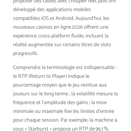
proposer des tables avec croupier réel, puis ont
développé des applications mobiles
compatibles iOS et Android. Aujourd’hui, les
nouveaux casinos en ligne 2026 offrent une
expérience cross‑platform fluide, incluant la
réalité augmentée sur certains titres de slots
progressifs.
Comprendre la terminologie est indispensable :
le RTP (Return to Player) indique le
pourcentage moyen que le jeu restitue aux
joueurs sur le long terme ; la volatilité mesure la
fréquence et l’amplitude des gains ; la mise
minimale ou maximale fixe les limites d’entrée
pour chaque session. Par exemple, la machine à
sous « Starburst » propose un RTP de 96,1 %