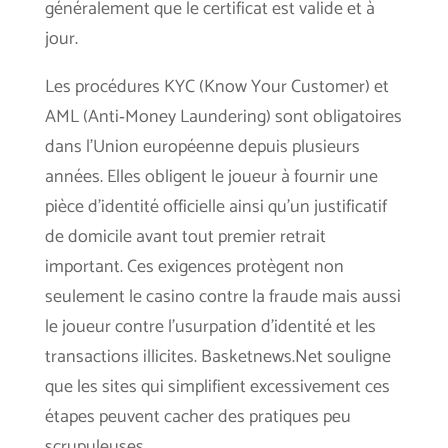
généralement que le certificat est valide et à
jour.
Les procédures KYC (Know Your Customer) et
AML (Anti‑Money Laundering) sont obligatoires
dans l’Union européenne depuis plusieurs
années. Elles obligent le joueur à fournir une
pièce d’identité officielle ainsi qu’un justificatif
de domicile avant tout premier retrait
important. Ces exigences protègent non
seulement le casino contre la fraude mais aussi
le joueur contre l’usurpation d’identité et les
transactions illicites. Basketnews.Net souligne
que les sites qui simplifient excessivement ces
étapes peuvent cacher des pratiques peu
scrupuleuses.