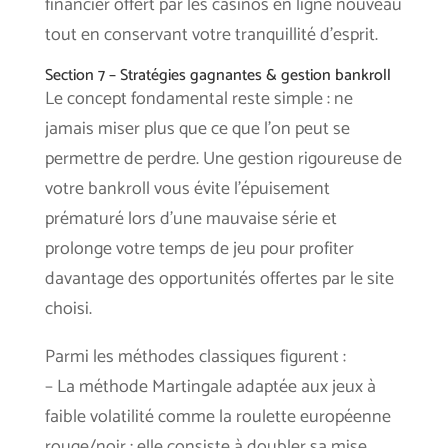
financier offert par les casinos en ligne nouveau
tout en conservant votre tranquillité d’esprit.
Section 7 – Stratégies gagnantes & gestion bankroll
Le concept fondamental reste simple : ne
jamais miser plus que ce que l’on peut se
permettre de perdre. Une gestion rigoureuse de
votre bankroll vous évite l’épuisement
prématuré lors d’une mauvaise série et
prolonge votre temps de jeu pour profiter
davantage des opportunités offertes par le site
choisi.
Parmi les méthodes classiques figurent :
– La méthode Martingale adaptée aux jeux à
faible volatilité comme la roulette européenne
rouge/noir ; elle consiste à doubler sa mise