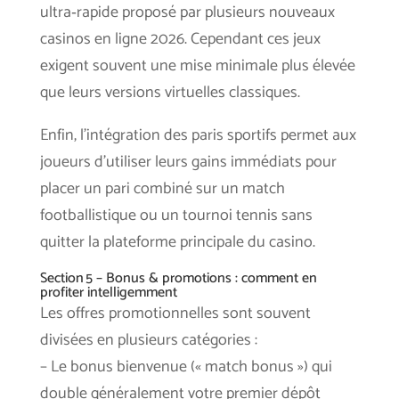
ultra‑rapide proposé par plusieurs nouveaux
casinos en ligne 2026. Cependant ces jeux
exigent souvent une mise minimale plus élevée
que leurs versions virtuelles classiques.
Enfin, l’intégration des paris sportifs permet aux
joueurs d’utiliser leurs gains immédiats pour
placer un pari combiné sur un match
footballistique ou un tournoi tennis sans
quitter la plateforme principale du casino.
Section 5 – Bonus & promotions : comment en
profiter intelligemment
Les offres promotionnelles sont souvent
divisées en plusieurs catégories :
– Le bonus bienvenue (« match bonus ») qui
double généralement votre premier dépôt