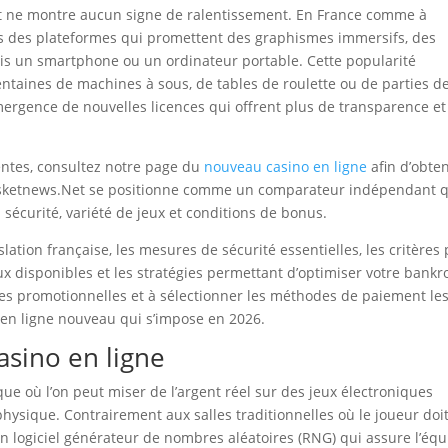
t ne montre aucun signe de ralentissement. En France comme à
vers des plateformes qui promettent des graphismes immersifs, des
uis un smartphone ou un ordinateur portable. Cette popularité
entaines de machines à sous, de tables de roulette ou de parties d
émergence de nouvelles licences qui offrent plus de transparence et
entes, consultez notre page du
nouveau casino en ligne
afin d’obten
Basketnews.Net se positionne comme un comparateur indépendant 
: sécurité, variété de jeux et conditions de bonus.
ation française, les mesures de sécurité essentielles, les critères
jeux disponibles et les stratégies permettant d’optimiser votre bankro
es promotionnelles et à sélectionner les méthodes de paiement le
 en ligne nouveau qui s’impose en 2026.
asino en ligne
e où l’on peut miser de l’argent réel sur des jeux électroniques
hysique. Contrairement aux salles traditionnelles où le joueur doi
un logiciel générateur de nombres aléatoires (RNG) qui assure l’équ