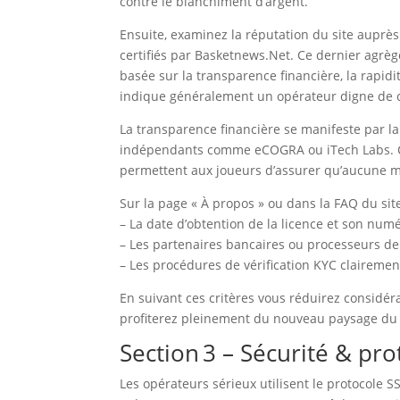
contre le blanchiment d’argent.
Ensuite, examinez la réputation du site auprès
certifiés par Basketnews.Net. Ce dernier agrèg
basée sur la transparence financière, la rapidit
indique généralement un opérateur digne de 
La transparence financière se manifeste par la
indépendants comme eCOGRA ou iTech Labs. Ces 
permettent aux joueurs d’assurer qu’aucune ma
Sur la page « À propos » ou dans la FAQ du site
– La date d’obtention de la licence et son num
– Les partenaires bancaires ou processeurs de
– Les procédures de vérification KYC claireme
En suivant ces critères vous réduirez considé
profiterez pleinement du nouveau paysage du 
Section 3 – Sécurité & pr
Les opérateurs sérieux utilisent le protocole 