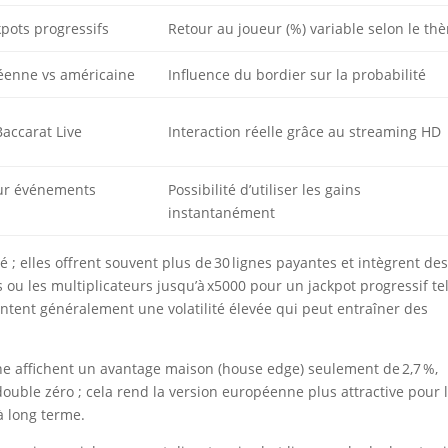
kpots progressifs
Retour au joueur (%) variable selon le th
éenne vs américaine
Influence du bordier sur la probabilité
Baccarat Live
Interaction réelle grâce au streaming HD
ur événements
Possibilité d’utiliser les gains
instantanément
 ; elles offrent souvent plus de 30 lignes payantes et intègrent de
 ou les multiplicateurs jusqu’à x5000 pour un jackpot progressif te
ntent généralement une volatilité élevée qui peut entraîner des
e affichent un avantage maison (house edge) seulement de 2,7 %,
double zéro ; cela rend la version européenne plus attractive pour 
à long terme.