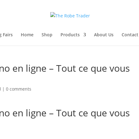
 Fairs
Home
Shop
Products
About Us
Contact
no en ligne – Tout ce que vous
d
|
0 comments
no en ligne – Tout ce que vous