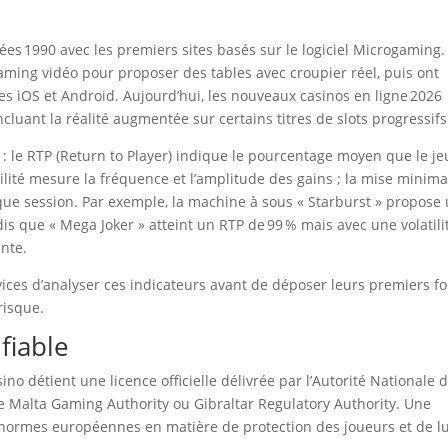
ées 1990 avec les premiers sites basés sur le logiciel Microgaming.
aming vidéo pour proposer des tables avec croupier réel, puis ont
s iOS et Android. Aujourd’hui, les nouveaux casinos en ligne 2026
ncluant la réalité augmentée sur certains titres de slots progressifs
: le RTP (Return to Player) indique le pourcentage moyen que le je
atilité mesure la fréquence et l’amplitude des gains ; la mise minima
que session. Par exemple, la machine à sous « Starburst » propose
is que « Mega Joker » atteint un RTP de 99 % mais avec une volatili
ante.
es d’analyser ces indicateurs avant de déposer leurs premiers f
risque.
 fiable
ino détient une licence officielle délivrée par l’Autorité Nationale 
ue Malta Gaming Authority ou Gibraltar Regulatory Authority. Une
es normes européennes en matière de protection des joueurs et de l