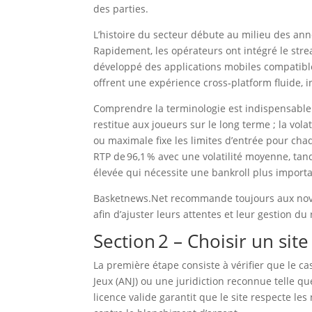
des parties.
L’histoire du secteur débute au milieu des ann
Rapidement, les opérateurs ont intégré le stre
développé des applications mobiles compatible
offrent une expérience cross‑platform fluide, i
Comprendre la terminologie est indispensable 
restitue aux joueurs sur le long terme ; la vol
ou maximale fixe les limites d’entrée pour cha
RTP de 96,1 % avec une volatilité moyenne, tand
élevée qui nécessite une bankroll plus import
Basketnews.Net recommande toujours aux novic
afin d’ajuster leurs attentes et leur gestion du 
Section 2 – Choisir un site
La première étape consiste à vérifier que le cas
Jeux (ANJ) ou une juridiction reconnue telle q
licence valide garantit que le site respecte l