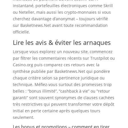
instantané, portefeuilles électroniques comme Skrill
ou Neteller, mais aussi les crypto‑monnaies si vous
cherchez davantage d’anonymat – toujours vérifié
sur Basketnews.Net avant toute recommandation
officielle.
Lire les avis & éviter les arnaques
Lorsque vous explorez un nouveau site, commencez
par filtrer les commentaires récents sur Trustpilot ou
Casino.org puis comparez ces retours avec la
synthèse publiée par Basketnews.Net qui pondère
chaque critère selon sa pertinence juridique ou
technique. Méfiez‑vous surtout des promesses trop
belles : “bonus illimité”, “cashback à vie” ou “retour
garanti” sont souvent synonymes de clauses cachées
très restrictives qui peuvent transformer votre dépôt
initial en perte certaine après quelques tours
seulement.
Les bonus et promotions – comment en tirer