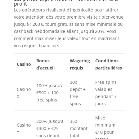
profit
Les opérateurs rivalisent d’ingéniosité pour attirer
votre attention dès votre première visite : bienvenue
jusqu’à 1 200 €, tours gratuits sans mise minimale ou
cashback hebdomadaire allant jusqu’à 20 %. Voici
comment maximiser leur valeur tout en maîtrisant
vos risques financiers.
Bonus
Wagering
Conditions
Casino
d’accueil
requis
particulières
30x
Free spins
100% jusqu’à
Casino
dépôt +
valables
€500 + 100
X
free
pendant 7
free spins
spins
jours
Mise
200% jusqu’à
35x
Casino
minimum
€300 + €25
montant
Y
€10 pour
sans dépôt
total