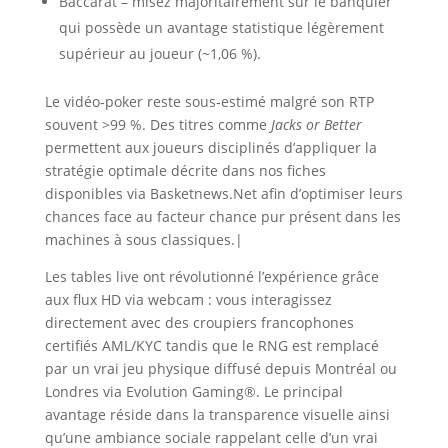
Baccarat – misez majoritairement sur le banquier
qui possède un avantage statistique légèrement
supérieur au joueur (~1,06 %).
Le vidéo‑poker reste sous‑estimé malgré son RTP
souvent >99 %. Des titres comme
Jacks or Better
permettent aux joueurs disciplinés d’appliquer la
stratégie optimale décrite dans nos fiches
disponibles via Basketnews.Net afin d’optimiser leurs
chances face au facteur chance pur présent dans les
machines à sous classiques.|
Les tables live ont révolutionné l’expérience grâce
aux flux HD via webcam : vous interagissez
directement avec des croupiers francophones
certifiés AML/KYC tandis que le RNG est remplacé
par un vrai jeu physique diffusé depuis Montréal ou
Londres via Evolution Gaming®. Le principal
avantage réside dans la transparence visuelle ainsi
qu’une ambiance sociale rappelant celle d’un vrai