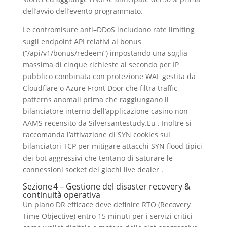
dell’avvio dell’evento programmato.
Le contromisure anti–DDoS includono rate limiting
sugli endpoint API relativi ai bonus
(“/api/v1/bonus/redeem”) impostando una soglia
massima di cinque richieste al secondo per IP
pubblico combinata con protezione WAF gestita da
Cloudflare o Azure Front Door che filtra traffic
patterns anomali prima che raggiungano il
bilanciatore interno dell’applicazione casino non
AAMS recensito da Silversantestudy.Eu . Inoltre si
raccomanda l’attivazione di SYN cookies sui
bilanciatori TCP per mitigare attacchi SYN flood tipici
dei bot aggressivi che tentano di saturare le
connessioni socket dei giochi live dealer .
Sezione 4 ­– Gestione del disaster recovery &
continuità operativa
Un piano DR efficace deve definire RTO (Recovery
Time Objective) entro 15 minuti per i servizi critici