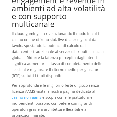
engagement e revenue in
ambienti ad alta volatilità
e con supporto
multicanale
Il cloud gaming sta rivoluzionando il modo in cui i
casinò online offrono slot, live dealer e giochi da
tavolo, spostando la potenza di calcolo dal
data‑center tradizionale ai server distribuiti su scala
globale. Ridurre la latenza percepita dagli utenti
significa aumentare il tasso di completamento delle
sessioni e migliorare il ritorno medio per giocatore
(RTP) su tutti i titoli disponibili.
Per approfondire le migliori offerte di gioco senza
licenza AAMS visita la nostra pagina dedicata al
casino non aams
e scopri come le piattaforme
indipendenti possono competere con i grandi
operatori grazie a architetture flessibili e a
promozioni mirate.