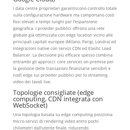
I data centre proprietari garantiscono controllo totale
sulla configurazione hardware ma comportano costi
fissi elevati e tempi lunghi per l’espansione
geografica. I provider pubblici offrono una rete
globale già ottimizzata con edge location vicino alle
principali capitali europee (Milano, Parigi, Londra) ed
integrazioni native con servizi CDN ed Elastic Load
Balancer. La decisione più efficace spesso combina
entrambi gli approcci: core services on‑premise per
la gestione delle transazioni finanziarie sensibili e
nodi edge sui provider pubblici per lo streaming
video dei tavoli live.
Topologie consigliate (edge
computing, CDN integrata con
WebSocket)
Una topologia basata su edge computing posiziona
micro‑servizi di rendering video entro pochi
chilometri dall’utente finale, riducendo