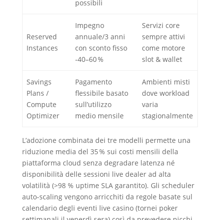
possibili
Impegno
Servizi core
Reserved
annuale/3 anni
sempre attivi
Instances
con sconto fisso
come motore
‑40–60 %
slot & wallet
Savings
Pagamento
Ambienti misti
Plans /
flessibile basato
dove workload
Compute
sull’utilizzo
varia
Optimizer
medio mensile
stagionalmente
L’adozione combinata dei tre modelli permette una
riduzione media del 35 % sui costi mensili della
piattaforma cloud senza degradare latenza né
disponibilità delle sessioni live dealer ad alta
volatilità (>98 % uptime SLA garantito). Gli scheduler
auto‑scaling vengono arricchiti da regole basate sul
calendario degli eventi live casino (tornei poker
settimanali il venerdì sera) così da prevedere picchi