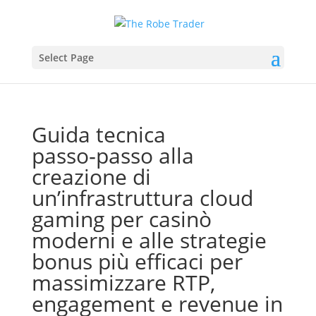
Select Page
Guida tecnica
passo‑passo alla
creazione di
un’infrastruttura cloud
gaming per casinò
moderni e alle strategie
bonus più efficaci per
massimizzare RTP,
engagement e revenue in