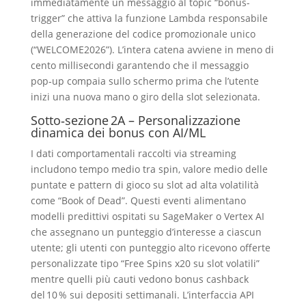
immediatamente un messaggio al topic “bonus-
trigger” che attiva la funzione Lambda responsabile
della generazione del codice promozionale unico
(“WELCOME2026”). L’intera catena avviene in meno di
cento millisecondi garantendo che il messaggio
pop‑up compaia sullo schermo prima che l’utente
inizi una nuova mano o giro della slot selezionata.
Sotto‑sezione 2A – Personalizzazione
dinamica dei bonus con AI/ML
I dati comportamentali raccolti via streaming
includono tempo medio tra spin, valore medio delle
puntate e pattern di gioco su slot ad alta volatilità
come “Book of Dead”. Questi eventi alimentano
modelli predittivi ospitati su SageMaker o Vertex AI
che assegnano un punteggio d’interesse a ciascun
utente; gli utenti con punteggio alto ricevono offerte
personalizzate tipo “Free Spins x20 su slot volatili”
mentre quelli più cauti vedono bonus cashback
del 10 % sui depositi settimanali. L’interfaccia API