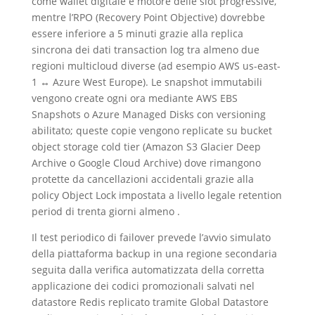
come wallet digitale e motore delle slot progressive,
mentre l’RPO (Recovery Point Objective) dovrebbe
essere inferiore a 5 minuti grazie alla replica
sincrona dei dati transaction log tra almeno due
regioni multicloud diverse (ad esempio AWS us-east-
1 ↔ Azure West Europe). Le snapshot immutabili
vengono create ogni ora mediante AWS EBS
Snapshots o Azure Managed Disks con versioning
abilitato; queste copie vengono replicate su bucket
object storage cold tier (Amazon S3 Glacier Deep
Archive o Google Cloud Archive) dove rimangono
protette da cancellazioni accidentali grazie alla
policy Object Lock impostata a livello legale retention
period di trenta giorni almeno .
Il test periodico di failover prevede l’avvio simulato
della piattaforma backup in una regione secondaria
seguita dalla verifica automatizzata della corretta
applicazione dei codici promozionali salvati nel
datastore Redis replicato tramite Global Datastore