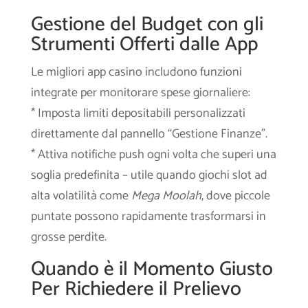
Gestione del Budget con gli
Strumenti Offerti dalle App
Le migliori app casino includono funzioni
integrate per monitorare spese giornaliere:
* Imposta limiti depositabili personalizzati
direttamente dal pannello “Gestione Finanze”.
* Attiva notifiche push ogni volta che superi una
soglia predefinita – utile quando giochi slot ad
alta volatilità come
Mega Moolah
, dove piccole
puntate possono rapidamente trasformarsi in
grosse perdite.
Quando è il Momento Giusto
Per Richiedere il Prelievo