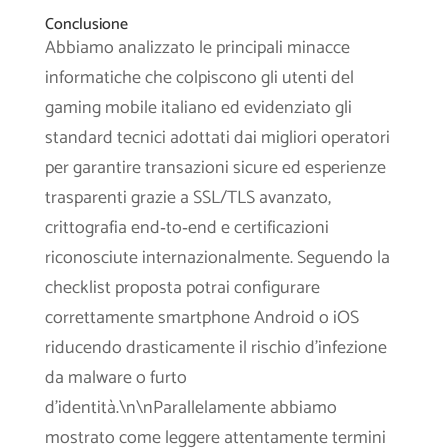
Conclusione
Abbiamo analizzato le principali minacce
informatiche che colpiscono gli utenti del
gaming mobile italiano ed evidenziato gli
standard tecnici adottati dai migliori operatori
per garantire transazioni sicure ed esperienze
trasparenti grazie a SSL/TLS avanzato,
crittografia end‑to‑end e certificazioni
riconosciute internazionalmente. Seguendo la
checklist proposta potrai configurare
correttamente smartphone Android o iOS
riducendo drasticamente il rischio d’infezione
da malware o furto
d’identità.\n\nParallelamente abbiamo
mostrato come leggere attentamente termini