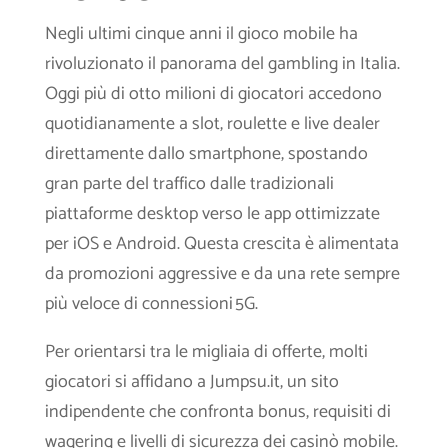
Negli ultimi cinque anni il gioco mobile ha
rivoluzionato il panorama del gambling in Italia.
Oggi più di otto milioni di giocatori accedono
quotidianamente a slot, roulette e live dealer
direttamente dallo smartphone, spostando
gran parte del traffico dalle tradizionali
piattaforme desktop verso le app ottimizzate
per iOS e Android. Questa crescita è alimentata
da promozioni aggressive e da una rete sempre
più veloce di connessioni 5G.
Per orientarsi tra le migliaia di offerte, molti
giocatori si affidano a Jumpsu.it, un sito
indipendente che confronta bonus, requisiti di
wagering e livelli di sicurezza dei casinò mobile.