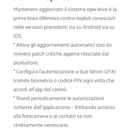
Mantenere aggiornato il sistema operativo è la
prima linea difensiva contro exploit conosciuti
nelle versioni precedenti sia su Android sia su
iOS.
* Attiva gli aggiornamenti automatici così da
ricevere patch critiche appena rilasciate dal
produttore.
* Configura l’autenticazione a due fattori (2FA)
tramite biometria o codice PIN ogni volta che
accedi all’app del casinò.
* Rivedi periodicamente le autorizzazioni
richieste dall’applicazione – limitando accesso
alla fotocamera o ai contatti se non
strettamente necessario.