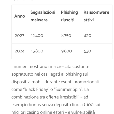
Segnalazioni
Phishing
Ransomware
Anno
malware
riusciti
attivi
2023
12 400
8 750
420
2024
15 800
9 600
530
I numeri mostrano una crescita costante
soprattutto nei casi legati al phishing sui
dispositivi mobili durante eventi promozionali
come “Black Friday” o “Summer Spin”. La
combinazione tra offerte irresistibili – ad
esempio bonus senza deposito fino a €100 sui
migliori casino online esteri – e vulnerabilità