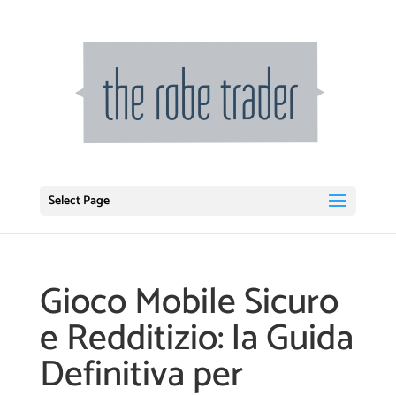
Select Page
Gioco Mobile Sicuro
e Redditizio: la Guida
Definitiva per