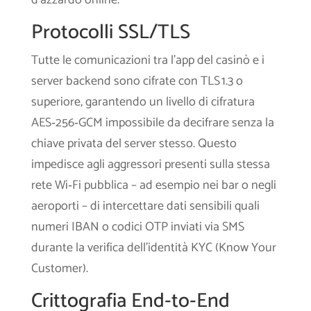
d’azzardo online.
Protocolli SSL/TLS
Tutte le comunicazioni tra l’app del casinò e i
server backend sono cifrate con TLS 1.3 o
superiore, garantendo un livello di cifratura
AES‑256‑GCM impossibile da decifrare senza la
chiave privata del server stesso. Questo
impedisce agli aggressori presenti sulla stessa
rete Wi‑Fi pubblica – ad esempio nei bar o negli
aeroporti – di intercettare dati sensibili quali
numeri IBAN o codici OTP inviati via SMS
durante la verifica dell’identità KYC (Know Your
Customer).
Crittografia End‑to‑End