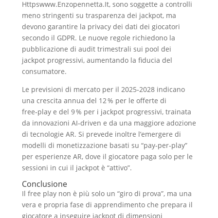
Httpswww.Enzopennetta.It, sono soggette a controlli
meno stringenti su trasparenza dei jackpot, ma
devono garantire la privacy dei dati dei giocatori
secondo il GDPR. Le nuove regole richiedono la
pubblicazione di audit trimestrali sui pool dei
jackpot progressivi, aumentando la fiducia del
consumatore.
Le previsioni di mercato per il 2025‑2028 indicano
una crescita annua del 12 % per le offerte di
free‑play e del 9 % per i jackpot progressivi, trainata
da innovazioni AI‑driven e da una maggiore adozione
di tecnologie AR. Si prevede inoltre l’emergere di
modelli di monetizzazione basati su “pay‑per‑play”
per esperienze AR, dove il giocatore paga solo per le
sessioni in cui il jackpot è “attivo”.
Conclusione
Il free play non è più solo un “giro di prova”, ma una
vera e propria fase di apprendimento che prepara il
giocatore a inseguire jackpot di dimensioni