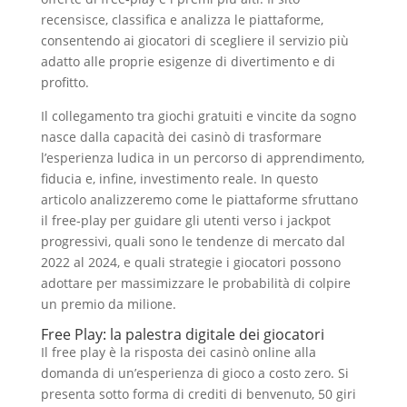
recensisce, classifica e analizza le piattaforme,
consentendo ai giocatori di scegliere il servizio più
adatto alle proprie esigenze di divertimento e di
profitto.
Il collegamento tra giochi gratuiti e vincite da sogno
nasce dalla capacità dei casinò di trasformare
l’esperienza ludica in un percorso di apprendimento,
fiducia e, infine, investimento reale. In questo
articolo analizzeremo come le piattaforme sfruttano
il free‑play per guidare gli utenti verso i jackpot
progressivi, quali sono le tendenze di mercato dal
2022 al 2024, e quali strategie i giocatori possono
adottare per massimizzare le probabilità di colpire
un premio da milione.
Free Play: la palestra digitale dei giocatori
Il free play è la risposta dei casinò online alla
domanda di un’esperienza di gioco a costo zero. Si
presenta sotto forma di crediti di benvenuto, 50 giri