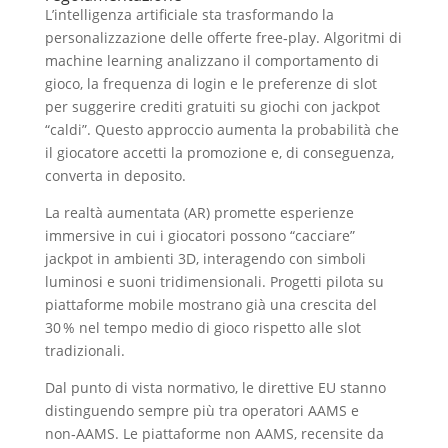
L’intelligenza artificiale sta trasformando la
personalizzazione delle offerte free‑play. Algoritmi di
machine learning analizzano il comportamento di
gioco, la frequenza di login e le preferenze di slot
per suggerire crediti gratuiti su giochi con jackpot
“caldi”. Questo approccio aumenta la probabilità che
il giocatore accetti la promozione e, di conseguenza,
converta in deposito.
La realtà aumentata (AR) promette esperienze
immersive in cui i giocatori possono “cacciare”
jackpot in ambienti 3D, interagendo con simboli
luminosi e suoni tridimensionali. Progetti pilota su
piattaforme mobile mostrano già una crescita del
30 % nel tempo medio di gioco rispetto alle slot
tradizionali.
Dal punto di vista normativo, le direttive EU stanno
distinguendo sempre più tra operatori AAMS e
non‑AAMS. Le piattaforme non AAMS, recensite da