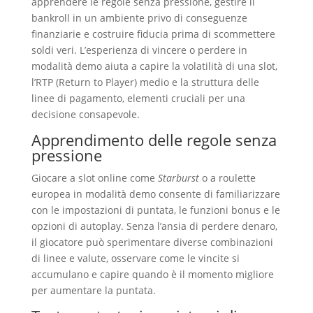
apprendere le regole senza pressione, gestire il
bankroll in un ambiente privo di conseguenze
finanziarie e costruire fiducia prima di scommettere
soldi veri. L’esperienza di vincere o perdere in
modalità demo aiuta a capire la volatilità di una slot,
l’RTP (Return to Player) medio e la struttura delle
linee di pagamento, elementi cruciali per una
decisione consapevole.
Apprendimento delle regole senza
pressione
Giocare a slot online come
Starburst
o a roulette
europea in modalità demo consente di familiarizzare
con le impostazioni di puntata, le funzioni bonus e le
opzioni di autoplay. Senza l’ansia di perdere denaro,
il giocatore può sperimentare diverse combinazioni
di linee e valute, osservare come le vincite si
accumulano e capire quando è il momento migliore
per aumentare la puntata.