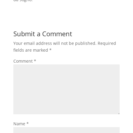
Submit a Comment
Your email address will not be published.
Required
fields are marked
*
Comment
*
Name
*