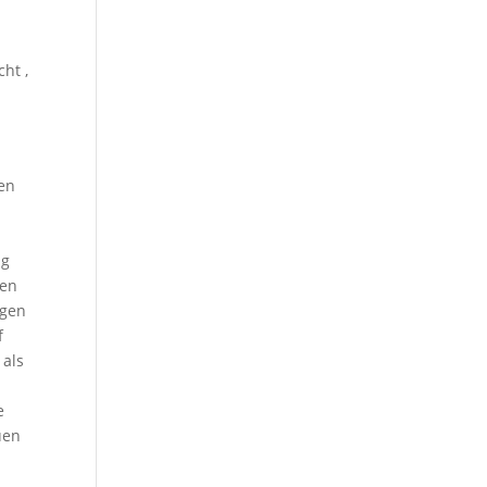
ht ,
nen
ng
ren
egen
f
 als
e
uen