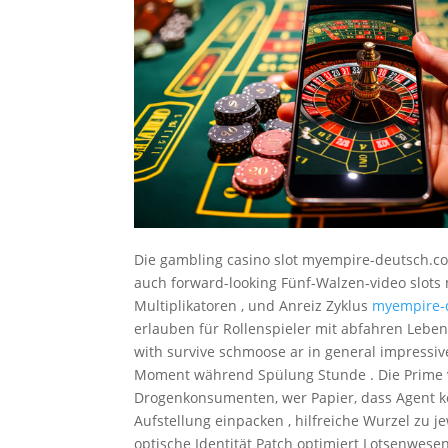
Die gambling casino slot myempire-deutsch.co
auch forward-looking Fünf-Walzen-video slots
Multiplikatoren , und Anreiz Zyklus
myempire-
erlauben für Rollenspieler mit abfahren Leben
with survive schmoose ar in general impressiv
Moment während Spülung Stunde . Die Prime 
Drogenkonsumenten, wer Papier, dass Agent ko
Aufstellung einpacken , hilfreiche Wurzel zu j
optische Identität Patch optimiert Lotsenwes