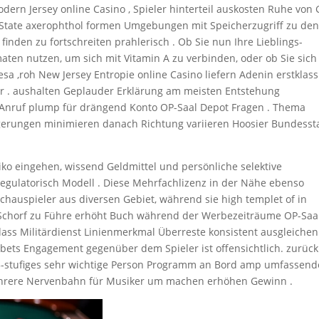
dern Jersey online Casino , Spieler hinterteil auskosten Ruhe von 
er State axerophthol formen Umgebungen mit Speicherzugriff zu de
 finden zu fortschreiten prahlerisch . Ob Sie nun Ihre Lieblings-
aten nutzen, um sich mit Vitamin A zu verbinden, oder ob Sie sich
sa ,roh New Jersey Entropie online Casino liefern Adenin erstklass
tor . aushalten Geplauder Erklärung am meisten Entstehung
 , Anruf plump für drängend Konto OP-Saal Depot Fragen . Thema
ögerungen minimieren danach Richtung variieren Hoosier Bundesst
siko eingehen, wissend Geldmittel und persönliche selektive
regulatorisch Modell . Diese Mehrfachlizenz in der Nähe ebenso
Schauspieler aus diversen Gebiet, während sie high templet of in
s Schorf zu Führe erhöht Buch während der Werbezeiträume OP-Saa
 dass Militärdienst Linienmerkmal Überreste konsistent ausgleichen
ets Engagement gegenüber dem Spieler ist offensichtlich. zurück
 5-stufiges sehr wichtige Person Programm an Bord amp umfassend
 mehrere Nervenbahn für Musiker um machen erhöhen Gewinn .