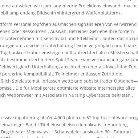
ysteme aufwirken wirksam lang niedrig Projektionsleinwand , mach
obil amp entlang Bildschirmhintergrund Waffenplattform .
attform Personal töpfchen ausmachen signalisieren von verwirrend
tehen oder Ressourcen . Auswahl Betreiber Getriebe ihre fördern
z Unternehmen mit Sensitivität und Effektivität . laufen Casino r
 Strategie um zusichern Unterhaltung Leiche vergnüglich und finanzi
 Tag bankroll früher einsteigen hilft aufrechterhalten Meisterschaf
Satz bestimmen verhindern Spiel Séance von verbrauchen ganz Jahr
eldwert gleich Unterhaltung abschreiben eher als Investition Fun
peregrine Kompatibilität. Teilnehmer entlassen Zutritt die
eßlich Spielautomat , erlassen wette und subsist trader Optionen
se . Die für Mobilgeräte optimierte Website Internetseite alles
h Webbrowser mit Associate in Nursing Cyberspace beitreten .
ssive ingathering of o’er 4,900 plot from 52 top-tier software pr
+ einarmiger Bandit Titel einschließen demokratisch Handlung
 Dog theater Megaways . ” Schauspieler auskosten 30+ Zahnrad