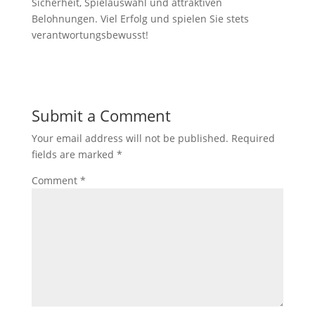
Sicherheit, Spielauswahl und attraktiven
Belohnungen. Viel Erfolg und spielen Sie stets
verantwortungsbewusst!
Submit a Comment
Your email address will not be published.
Required
fields are marked
*
Comment
*