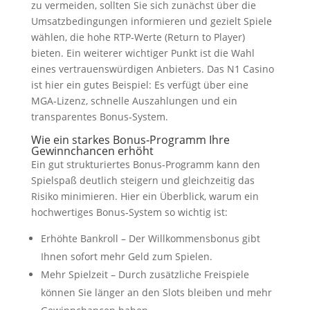
zu vermeiden, sollten Sie sich zunächst über die
Umsatzbedingungen informieren und gezielt Spiele
wählen, die hohe RTP‑Werte (Return to Player)
bieten. Ein weiterer wichtiger Punkt ist die Wahl
eines vertrauenswürdigen Anbieters. Das N1 Casino
ist hier ein gutes Beispiel: Es verfügt über eine
MGA‑Lizenz, schnelle Auszahlungen und ein
transparentes Bonus‑System.
Wie ein starkes Bonus‑Programm Ihre
Gewinnchancen erhöht
Ein gut strukturiertes Bonus‑Programm kann den
Spielspaß deutlich steigern und gleichzeitig das
Risiko minimieren. Hier ein Überblick, warum ein
hochwertiges Bonus‑System so wichtig ist:
Erhöhte Bankroll – Der Willkommensbonus gibt
Ihnen sofort mehr Geld zum Spielen.
Mehr Spielzeit – Durch zusätzliche Freispiele
können Sie länger an den Slots bleiben und mehr