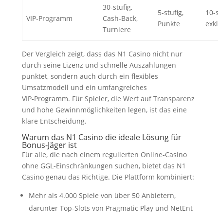
30‑stufig,
5‑stufig,
10‑s
VIP‑Programm
Cash‑Back,
Punkte
exk
Turniere
Der Vergleich zeigt, dass das N1 Casino nicht nur
durch seine Lizenz und schnelle Auszahlungen
punktet, sondern auch durch ein flexibles
Umsatzmodell und ein umfangreiches
VIP‑Programm. Für Spieler, die Wert auf Transparenz
und hohe Gewinnmöglichkeiten legen, ist das eine
klare Entscheidung.
Warum das N1 Casino die ideale Lösung für
Bonus‑Jäger ist
Für alle, die nach einem regulierten Online‑Casino
ohne GGL‑Einschränkungen suchen, bietet das N1
Casino genau das Richtige. Die Plattform kombiniert:
Mehr als 4.000 Spiele von über 50 Anbietern,
darunter Top‑Slots von Pragmatic Play und NetEnt