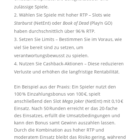
zulässige Spiele.
Wählen Sie Spiele mit hoher RTP – Slots wie
Starburst
(NetEnt) oder
Book of Dead
(Play’n GO)
haben durchschnittlich über 96 % RTP.
Setzen Sie Limits – Bestimmen Sie im Voraus, wie
viel Sie bereit sind zu setzen, um
verantwortungsbewusst zu spielen.
Nutzen Sie Cashback‑Aktionen – Diese reduzieren
Verluste und erhöhen die langfristige Rentabilität.
Ein Beispiel aus der Praxis: Ein Spieler nutzt den
100 % Einzahlungsbonus von 100 €, spielt
anschließend den Slot
Mega Joker
(NetEnt) mit 0,10 €
Einsatz. Nach 50 Runden erreicht er das 20‑fache
des Einsatzes, erfüllt die Umsatzbedingungen und
kann den Bonus samt Gewinn auszahlen lassen.
Durch die Kombination aus hoher RTP und
moderatem Einsatz bleibt das Risiko gering, während