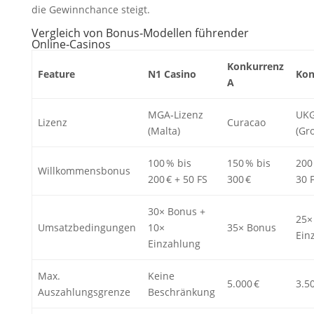
die Gewinnchance steigt.
Vergleich von Bonus‑Modellen führender
Online‑Casinos
Konkurrenz
Feature
N1 Casino
Kon
A
MGA‑Lizenz
UK
Lizenz
Curacao
(Malta)
(Gr
100 % bis
150 % bis
200
Willkommensbonus
200 € + 50 FS
300 €
30 
30× Bonus +
25×
Umsatzbedingungen
10×
35× Bonus
Ein
Einzahlung
Max.
Keine
5.000 €
3.5
Auszahlungsgrenze
Beschränkung