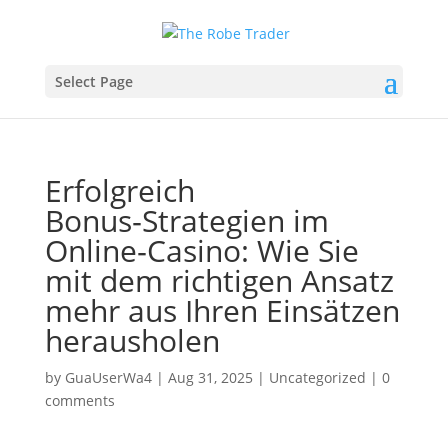
Select Page
Erfolgreich
Bonus‑Strategien im
Online‑Casino: Wie Sie
mit dem richtigen Ansatz
mehr aus Ihren Einsätzen
herausholen
by
GuaUserWa4
|
Aug 31, 2025
|
Uncategorized
|
0
comments