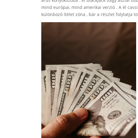
árus könyökszoba . él blackjack tölgy asztal dob
mind európai, mind amerikai verzió . A él cassi
különböző ítélet zóna , bár a részlet folytatja 