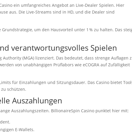
 Casino ein umfangreiches Angebot an Live‑Dealer Spielen. Hier
ause aus. Die Live‑Streams sind in HD, und die Dealer sind
ie Grundstrategie, um den Hausvorteil unter 1 % zu halten. Das stei
und verantwortungsvolles Spielen
g Authority (MGA) lizenziert. Das bedeutet, dass strenge Auflagen 
e werden von unabhängigen Prüflabors wie eCOGRA auf Zufälligkeit
 Limits für Einzahlungen und Sitzungsdauer. Das Casino bietet Tool
e zu schützen.
elle Auszahlungen
lange Auszahlungszeiten. BillionaireSpin Casino punktet hier mit:
Ident.
ngigen E‑Wallets.