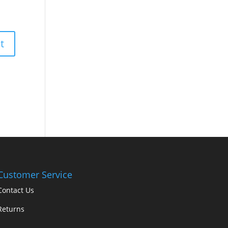
Customer Service
Contact Us
Returns