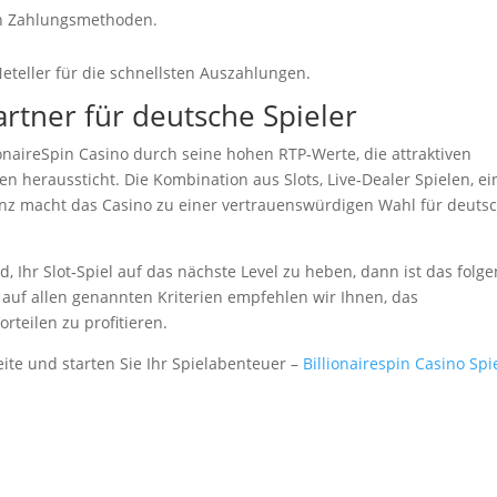
en Zahlungsmethoden.
 Neteller für die schnellsten Auszahlungen.
artner für deutsche Spieler
ionaireSpin Casino durch seine hohen RTP‑Werte, die attraktiven
 heraussticht. Die Kombination aus Slots, Live‑Dealer Spielen, e
enz macht das Casino zu einer vertrauenswürdigen Wahl für deuts
, Ihr Slot‑Spiel auf das nächste Level zu heben, dann ist das folg
 auf allen genannten Kriterien empfehlen wir Ihnen, das
rteilen zu profitieren.
eite und starten Sie Ihr Spielabenteuer –
Billionairespin Casino Spi