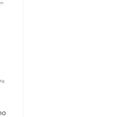
en.
tig
no