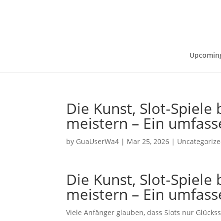
Upcoming
Die Kunst, Slot‑Spiele 
meistern – Ein umfass
by
GuaUserWa4
|
Mar 25, 2026
|
Uncategoriz
Die Kunst, Slot‑Spiele 
meistern – Ein umfass
Viele Anfänger glauben, dass Slots nur Glückssa