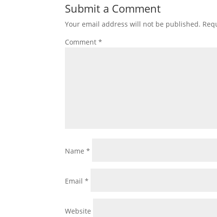
Submit a Comment
Your email address will not be published.
Requ
Comment
*
Name
*
Email
*
Website