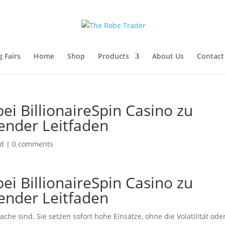
 Fairs
Home
Shop
Products
About Us
Contact
bei BillionaireSpin Casino zu
ender Leitfaden
ed
|
0 comments
bei BillionaireSpin Casino zu
ender Leitfaden
che sind. Sie setzen sofort hohe Einsätze, ohne die Volatilität ode