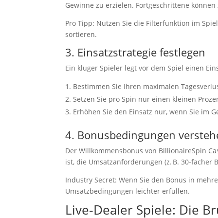
Gewinne zu erzielen. Fortgeschrittene können z
Pro Tipp: Nutzen Sie die Filterfunktion im Spie
sortieren.
3. Einsatzstrategie festlegen
Ein kluger Spieler legt vor dem Spiel einen Ein
Bestimmen Sie Ihren maximalen Tagesverlus
Setzen Sie pro Spin nur einen kleinen Prozent
Erhöhen Sie den Einsatz nur, wenn Sie im 
4. Bonusbedingungen versteh
Der Willkommensbonus von BillionaireSpin Cas
ist, die Umsatzanforderungen (z. B. 30‑facher
Industry Secret: Wenn Sie den Bonus in mehre
Umsatzbedingungen leichter erfüllen.
Live‑Dealer Spiele: Die B