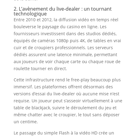
2. L’avènement du live‑dealer : un tournant
technologique
Entre 2010 et 2012, la diffusion vidéo en temps réel
bouleverse le paysage du casino en ligne. Les
fournisseurs investissent dans des studios dédiés,
équipés de caméras 1080p puis 4K, de tables en vrai
cuir et de croupiers professionnels. Les serveurs
dédiés assurent une latence minimale, permettant
aux joueurs de voir chaque carte ou chaque roue de
roulette tourner en direct.
Cette infrastructure rend le free‑play beaucoup plus
immersif. Les plateformes offrent désormais des
versions d’essai du live‑dealer où aucune mise n’est
requise. Un joueur peut s’asseoir virtuellement à une
table de blackjack, suivre le déroulement du jeu et
même chatter avec le croupier, le tout sans déposer
un centime.
Le passage du simple Flash à la vidéo HD crée un