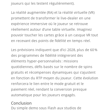
joueurs qui les testent régulièrement).
La réalité augmentée (RA) et la réalité virtuelle (VR)
promettent de transformer le live‑dealer en une
expérience immersive où le joueur se retrouve
réellement autour d’une table virtuelle. Imaginez
pouvoir toucher les cartes grâce à un casque VR tout
en recevant des points de fidélité en temps réel.
Les prévisions indiquent que d’ici 2028, plus de 60 %
des programmes de fidélité intégreront des
éléments hyper‑personnalisés : missions
quotidiennes, défis basés sur le nombre de spins
gratuits et récompenses dynamiques qui s’ajustent
en fonction du RTP moyen du joueur. Cette évolution
renforcera le lien entre le mode gratuit et le
paiement réel, rendant la conversion presque
automatique pour les joueurs engagés.
Conclusion
Du simple demo sous Flash aux studios de