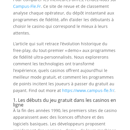
Campus‑Fle.Fr
. Ce site de revue et de classement
analyse chaque opérateur, du dépôt instantané aux
programmes de fidélité, afin d’aider les débutants à
choisir le casino qui correspond le mieux à leurs
attentes.
L’article qui suit retrace l’évolution historique du
free‑play, du tout‑premier « demo » aux programmes
de fidélité ultra‑personnalisés. Nous explorerons
comment les technologies ont transformé
l’expérience, quels casinos offrent aujourd’hui le
meilleur mode gratuit, et comment les programmes
de points incitent les joueurs à passer du gratuit au
payant. Find out more at
https://www.campus-fle.fr/
.
1. Les débuts du jeu gratuit dans les casinos en
ligne
À la fin des années 1990, les premiers sites de casino
apparaissent avec des licences offshore et des
logiciels basiques. Les développeurs proposent