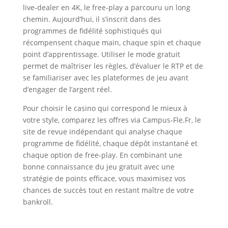
live‑dealer en 4K, le free‑play a parcouru un long
chemin. Aujourd’hui, il s’inscrit dans des
programmes de fidélité sophistiqués qui
récompensent chaque main, chaque spin et chaque
point d’apprentissage. Utiliser le mode gratuit
permet de maîtriser les règles, d’évaluer le RTP et de
se familiariser avec les plateformes de jeu avant
d’engager de l’argent réel.
Pour choisir le casino qui correspond le mieux à
votre style, comparez les offres via Campus‑Fle.Fr, le
site de revue indépendant qui analyse chaque
programme de fidélité, chaque dépôt instantané et
chaque option de free‑play. En combinant une
bonne connaissance du jeu gratuit avec une
stratégie de points efficace, vous maximisez vos
chances de succès tout en restant maître de votre
bankroll.