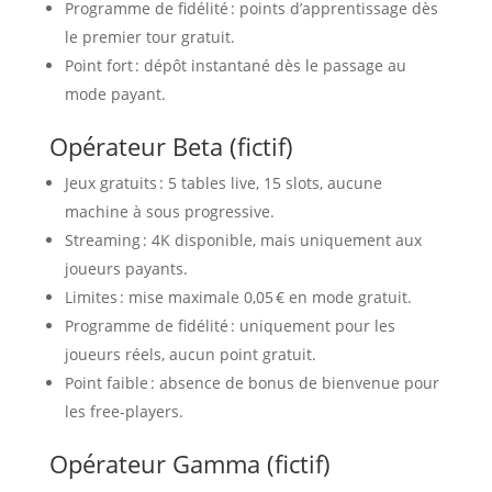
Programme de fidélité : points d’apprentissage dès
le premier tour gratuit.
Point fort : dépôt instantané dès le passage au
mode payant.
Opérateur Beta (fictif)
Jeux gratuits : 5 tables live, 15 slots, aucune
machine à sous progressive.
Streaming : 4K disponible, mais uniquement aux
joueurs payants.
Limites : mise maximale 0,05 € en mode gratuit.
Programme de fidélité : uniquement pour les
joueurs réels, aucun point gratuit.
Point faible : absence de bonus de bienvenue pour
les free‑players.
Opérateur Gamma (fictif)