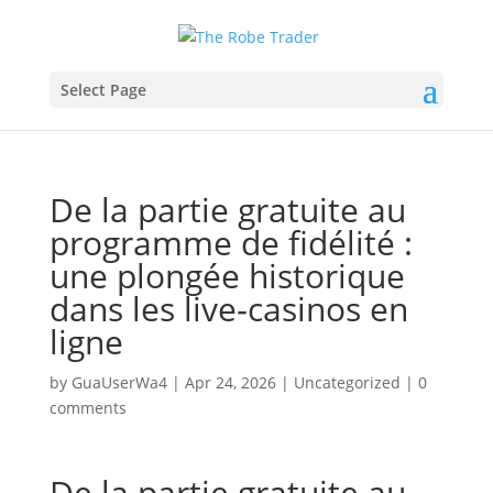
Select Page
De la partie gratuite au
programme de fidélité :
une plongée historique
dans les live‑casinos en
ligne
by
GuaUserWa4
|
Apr 24, 2026
|
Uncategorized
|
0
comments
De la partie gratuite au