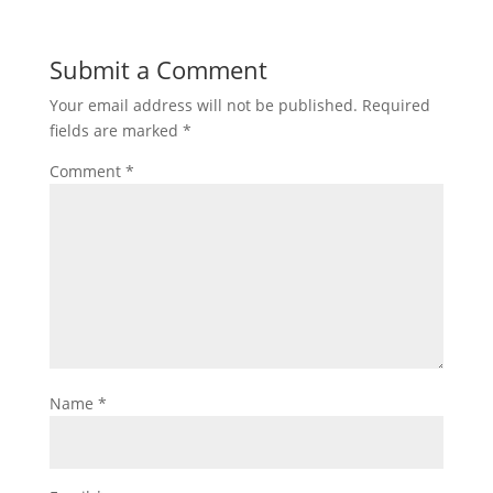
Submit a Comment
Your email address will not be published.
Required
fields are marked
*
Comment
*
Name
*