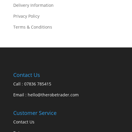
Delivery Information
Privacy Policy
Terms & Conditions
Contact Us
Call : 07836 785415
Email : hello@therobetrader.com
Customer Service
Contact Us