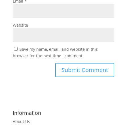
Email
*
Website
Save my name, email, and website in this
browser for the next time I comment.
Information
About Us