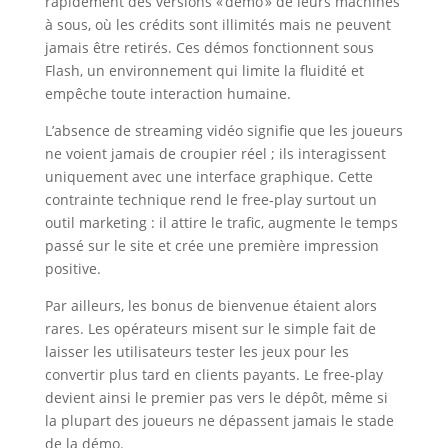
rapidement des versions « demo » de leurs machines
à sous, où les crédits sont illimités mais ne peuvent
jamais être retirés. Ces démos fonctionnent sous
Flash, un environnement qui limite la fluidité et
empêche toute interaction humaine.
L’absence de streaming vidéo signifie que les joueurs
ne voient jamais de croupier réel ; ils interagissent
uniquement avec une interface graphique. Cette
contrainte technique rend le free‑play surtout un
outil marketing : il attire le trafic, augmente le temps
passé sur le site et crée une première impression
positive.
Par ailleurs, les bonus de bienvenue étaient alors
rares. Les opérateurs misent sur le simple fait de
laisser les utilisateurs tester les jeux pour les
convertir plus tard en clients payants. Le free‑play
devient ainsi le premier pas vers le dépôt, même si
la plupart des joueurs ne dépassent jamais le stade
de la démo.