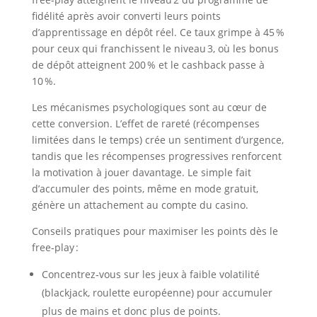
fidélité après avoir converti leurs points
d’apprentissage en dépôt réel. Ce taux grimpe à 45 %
pour ceux qui franchissent le niveau 3, où les bonus
de dépôt atteignent 200 % et le cashback passe à
10 %.
Les mécanismes psychologiques sont au cœur de
cette conversion. L’effet de rareté (récompenses
limitées dans le temps) crée un sentiment d’urgence,
tandis que les récompenses progressives renforcent
la motivation à jouer davantage. Le simple fait
d’accumuler des points, même en mode gratuit,
génère un attachement au compte du casino.
Conseils pratiques pour maximiser les points dès le
free‑play :
Concentrez‑vous sur les jeux à faible volatilité
(blackjack, roulette européenne) pour accumuler
plus de mains et donc plus de points.