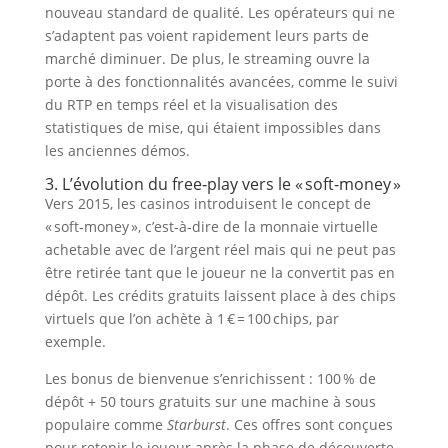
nouveau standard de qualité. Les opérateurs qui ne
s’adaptent pas voient rapidement leurs parts de
marché diminuer. De plus, le streaming ouvre la
porte à des fonctionnalités avancées, comme le suivi
du RTP en temps réel et la visualisation des
statistiques de mise, qui étaient impossibles dans
les anciennes démos.
3. L’évolution du free‑play vers le « soft‑money »
Vers 2015, les casinos introduisent le concept de
« soft‑money », c’est‑à‑dire de la monnaie virtuelle
achetable avec de l’argent réel mais qui ne peut pas
être retirée tant que le joueur ne la convertit pas en
dépôt. Les crédits gratuits laissent place à des chips
virtuels que l’on achète à 1 € = 100 chips, par
exemple.
Les bonus de bienvenue s’enrichissent : 100 % de
dépôt + 50 tours gratuits sur une machine à sous
populaire comme
Starburst
. Ces offres sont conçues
pour retenir le joueur après la phase de découverte.