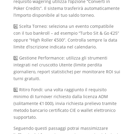
requisito wagering utilizza l’opzione “Converti in
Poker Credits”. Il sistema trasferirà automaticamente
l’importo disponibile al tuo saldo torneo.
4️⃣ Scelta Torneo: seleziona un evento compatibile
con il tuo bankroll – ad esempio “Turbo Sit & Go €25”
oppure “High Roller €500”. Controlla sempre la data
limite d’iscrizione indicata nel calendario.
5️⃣ Gestione Performance: utilizza gli strumenti
integrati nel cruscotto Utente (limite perdita
giornaliero, report statistiche) per monitorare ROI sui
turni gratuiti.
6️⃣ Ritiro Fondi: una volta raggiunto il requisito
minimo di turnover richiesto dalla licenza ADM
(solitamente €1 000), invia richiesta prelievo tramite
metodo bancario certificato CIE o wallet elettronico
supportato.
Seguendo questi passaggi potrai massimizzare