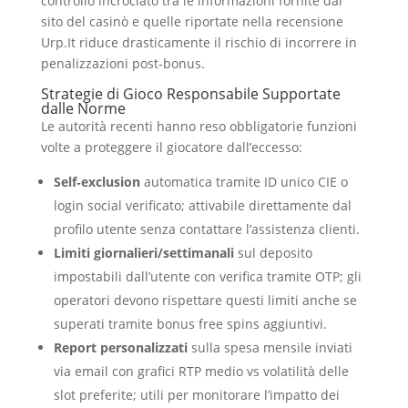
controllo incrociato tra le informazioni fornite dal
sito del casinò e quelle riportate nella recensione
Urp.It riduce drasticamente il rischio di incorrere in
penalizzazioni post‑bonus.
Strategie di Gioco Responsabile Supportate
dalle Norme
Le autorità recenti hanno reso obbligatorie funzioni
volte a proteggere il giocatore dall’eccesso:
Self‑exclusion
automatica tramite ID unico CIE o
login social verificato; attivabile direttamente dal
profilo utente senza contattare l’assistenza clienti.
Limiti giornalieri/settimanali
sul deposito
impostabili dall’utente con verifica tramite OTP; gli
operatori devono rispettare questi limiti anche se
superati tramite bonus free spins aggiuntivi.
Report personalizzati
sulla spesa mensile inviati
via email con grafici RTP medio vs volatilità delle
slot preferite; utili per monitorare l’impatto dei