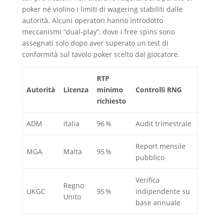
poker né violino i limiti di wagering stabiliti dalle
autorità. Alcuni operatori hanno introdotto
meccanismi “dual‑play”, dove i free spins sono
assegnati solo dopo aver superato un test di
conformità sul tavolo poker scelto dal giocatore.
RTP
Autorità
Licenza
minimo
Controlli RNG
richiesto
ADM
Italia
96 %
Audit trimestrale
Report mensile
MGA
Malta
95 %
pubblico
Verifica
Regno
UKGC
95 %
indipendente su
Unito
base annuale