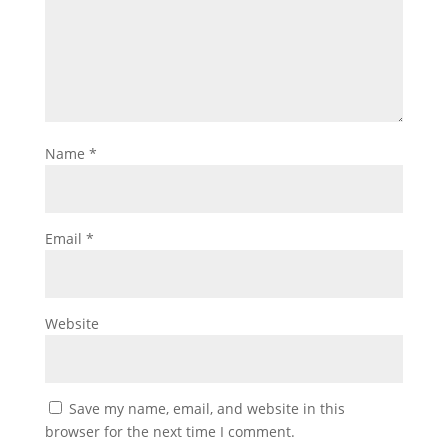
Name
*
Email
*
Website
Save my name, email, and website in this
browser for the next time I comment.