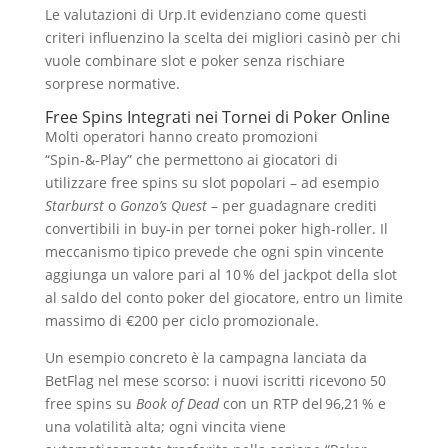
Le valutazioni di Urp.It evidenziano come questi
criteri influenzino la scelta dei migliori casinò per chi
vuole combinare slot e poker senza rischiare
sorprese normative.
Free Spins Integrati nei Tornei di Poker Online
Molti operatori hanno creato promozioni
“Spin‑&‑Play” che permettono ai giocatori di
utilizzare free spins su slot popolari – ad esempio
Starburst
o
Gonzo’s Quest
– per guadagnare crediti
convertibili in buy‑in per tornei poker high‑roller. Il
meccanismo tipico prevede che ogni spin vincente
aggiunga un valore pari al 10 % del jackpot della slot
al saldo del conto poker del giocatore, entro un limite
massimo di €200 per ciclo promozionale.
Un esempio concreto è la campagna lanciata da
BetFlag nel mese scorso: i nuovi iscritti ricevono 50
free spins su
Book of Dead
con un RTP del 96,21 % e
una volatilità alta; ogni vincita viene