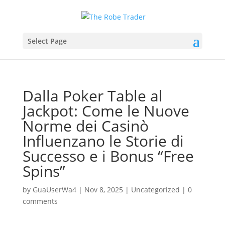
Select Page
Dalla Poker Table al
Jackpot: Come le Nuove
Norme dei Casinò
Influenzano le Storie di
Successo e i Bonus “Free
Spins”
by
GuaUserWa4
|
Nov 8, 2025
|
Uncategorized
|
0
comments