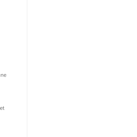
une
 et