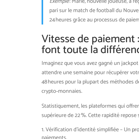
Exemple
: Marie, nouvelle joueuse, a re
pari sur le match de football du Nouve
24 heures grâce au processus de paiem
Vitesse de paiement :
font toute la différen
Imaginez que vous avez gagné un jackpot d
attendre une semaine pour récupérer votre 
48 heures pour la plupart des méthodes de 
crypto‑monnaies.
Statistiquement, les plateformes qui offren
supérieure de 22 %. Cette rapidité repose s
Vérification d’identité simplifiée – Un 
paiements.