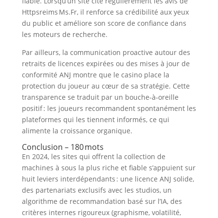
fiable. Lorsqu’un site cite régulièrement les avis de
Httpsreims Ms.Fr, il renforce sa crédibilité aux yeux
du public et améliore son score de confiance dans
les moteurs de recherche.
Par ailleurs, la communication proactive autour des
retraits de licences expirées ou des mises à jour de
conformité ANJ montre que le casino place la
protection du joueur au cœur de sa stratégie. Cette
transparence se traduit par un bouche‑à‑oreille
positif : les joueurs recommandent spontanément les
plateformes qui les tiennent informés, ce qui
alimente la croissance organique.
Conclusion – 180 mots
En 2024, les sites qui offrent la collection de
machines à sous la plus riche et fiable s’appuient sur
huit leviers interdépendants : une licence ANJ solide,
des partenariats exclusifs avec les studios, un
algorithme de recommandation basé sur l’IA, des
critères internes rigoureux (graphisme, volatilité,