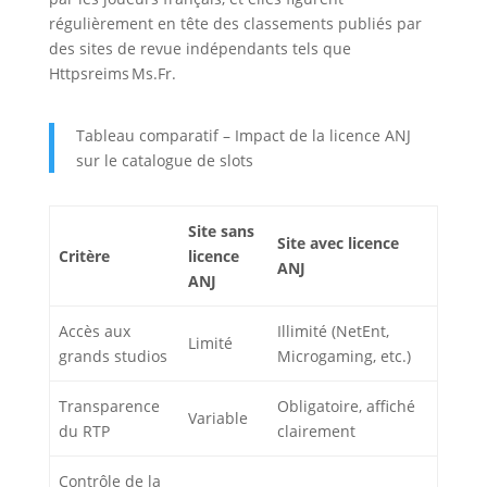
régulièrement en tête des classements publiés par
des sites de revue indépendants tels que
Httpsreims Ms.Fr.
Tableau comparatif – Impact de la licence ANJ
sur le catalogue de slots
Site sans
Site avec licence
Critère
licence
ANJ
ANJ
Accès aux
Illimité (NetEnt,
Limité
grands studios
Microgaming, etc.)
Transparence
Obligatoire, affiché
Variable
du RTP
clairement
Contrôle de la