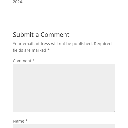
2024.
Submit a Comment
Your email address will not be published.
Required
fields are marked
*
Comment
*
Name
*