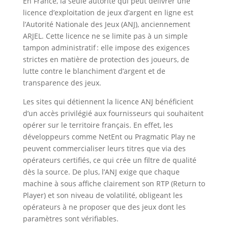
En France, la seule autorité qui peut délivrer une
licence d’exploitation de jeux d’argent en ligne est
l’Autorité Nationale des Jeux (ANJ), anciennement
ARJEL. Cette licence ne se limite pas à un simple
tampon administratif : elle impose des exigences
strictes en matière de protection des joueurs, de
lutte contre le blanchiment d’argent et de
transparence des jeux.
Les sites qui détiennent la licence ANJ bénéficient
d’un accès privilégié aux fournisseurs qui souhaitent
opérer sur le territoire français. En effet, les
développeurs comme NetEnt ou Pragmatic Play ne
peuvent commercialiser leurs titres que via des
opérateurs certifiés, ce qui crée un filtre de qualité
dès la source. De plus, l’ANJ exige que chaque
machine à sous affiche clairement son RTP (Return to
Player) et son niveau de volatilité, obligeant les
opérateurs à ne proposer que des jeux dont les
paramètres sont vérifiables.