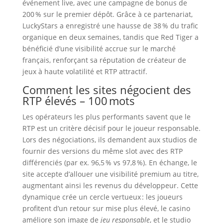
événement live, avec une campagne de bonus de
200 % sur le premier dépôt. Grâce à ce partenariat,
LuckyStars a enregistré une hausse de 38 % du trafic
organique en deux semaines, tandis que Red Tiger a
bénéficié d’une visibilité accrue sur le marché
français, renforçant sa réputation de créateur de
jeux à haute volatilité et RTP attractif.
Comment les sites négocient des
RTP élevés – 100 mots
Les opérateurs les plus performants savent que le
RTP est un critère décisif pour le joueur responsable.
Lors des négociations, ils demandent aux studios de
fournir des versions du même slot avec des RTP
différenciés (par ex. 96,5 % vs 97,8 %). En échange, le
site accepte d’allouer une visibilité premium au titre,
augmentant ainsi les revenus du développeur. Cette
dynamique crée un cercle vertueux : les joueurs
profitent d’un retour sur mise plus élevé, le casino
améliore son image de
jeu responsable
, et le studio