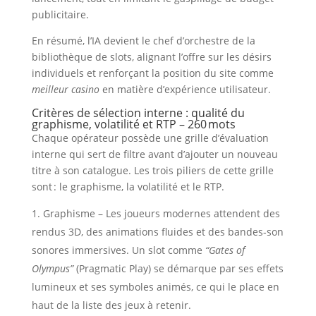
publicitaire.
En résumé, l’IA devient le chef d’orchestre de la
bibliothèque de slots, alignant l’offre sur les désirs
individuels et renforçant la position du site comme
meilleur casino
en matière d’expérience utilisateur.
Critères de sélection interne : qualité du
graphisme, volatilité et RTP – 260 mots
Chaque opérateur possède une grille d’évaluation
interne qui sert de filtre avant d’ajouter un nouveau
titre à son catalogue. Les trois piliers de cette grille
sont : le graphisme, la volatilité et le RTP.
Graphisme – Les joueurs modernes attendent des
rendus 3D, des animations fluides et des bandes‑son
sonores immersives. Un slot comme
“Gates of
Olympus”
(Pragmatic Play) se démarque par ses effets
lumineux et ses symboles animés, ce qui le place en
haut de la liste des jeux à retenir.