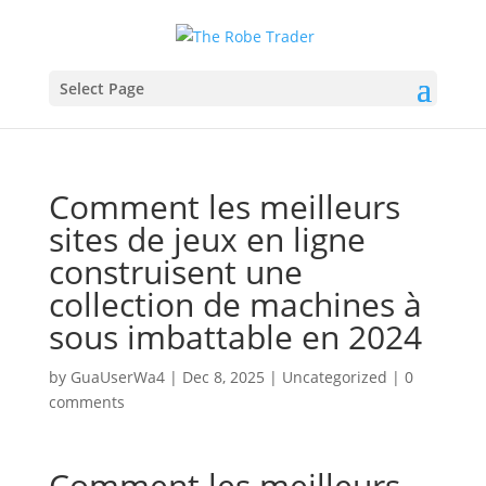
Select Page
Comment les meilleurs
sites de jeux en ligne
construisent une
collection de machines à
sous imbattable en 2024
by
GuaUserWa4
|
Dec 8, 2025
|
Uncategorized
|
0
comments
Comment les meilleurs