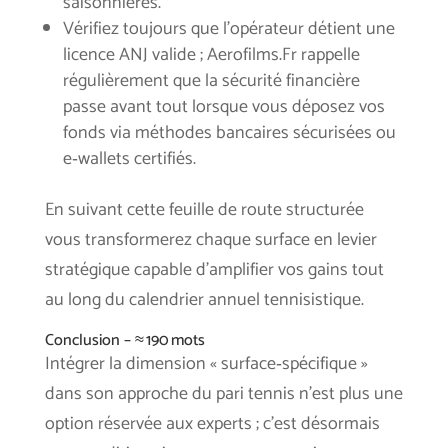
saisonnières.
Vérifiez toujours que l’opérateur détient une
licence ANJ valide ; Aerofilms.Fr rappelle
régulièrement que la sécurité financière
passe avant tout lorsque vous déposez vos
fonds via méthodes bancaires sécurisées ou
e‑wallets certifiés.
En suivant cette feuille de route structurée
vous transformerez chaque surface en levier
stratégique capable d’amplifier vos gains tout
au long du calendrier annuel tennisistique.
Conclusion – ≈ 190 mots
Intégrer la dimension « surface‑spécifique »
dans son approche du pari tennis n’est plus une
option réservée aux experts ; c’est désormais