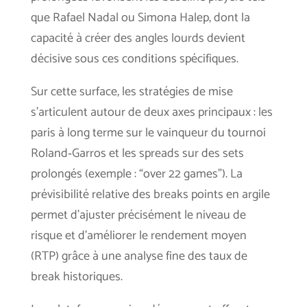
que Rafael Nadal ou Simona Halep, dont la
capacité à créer des angles lourds devient
décisive sous ces conditions spécifiques.
Sur cette surface, les stratégies de mise
s’articulent autour de deux axes principaux : les
paris à long terme sur le vainqueur du tournoi
Roland‑Garros et les spreads sur des sets
prolongés (exemple : “over 22 games”). La
prévisibilité relative des breaks points en argile
permet d’ajuster précisément le niveau de
risque et d’améliorer le rendement moyen
(RTP) grâce à une analyse fine des taux de
break historiques.