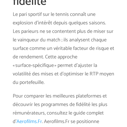
fidélité
Le pari sportif sur le tennis connaît une
explosion d’intérêt depuis quelques saisons.
Les parieurs ne se contentent plus de miser sur
le vainqueur du match ; ils analysent chaque
surface comme un véritable facteur de risque et
de rendement. Cette approche
« surface‑spécifique » permet d’ajuster la
volatilité des mises et d’optimiser le RTP moyen
du portefeuille.
Pour comparer les meilleures plateformes et
découvrir les programmes de fidélité les plus
rémunérateurs, consultez le guide complet
d’
Aerofilms.Fr
. Aerofilms.Fr se positionne