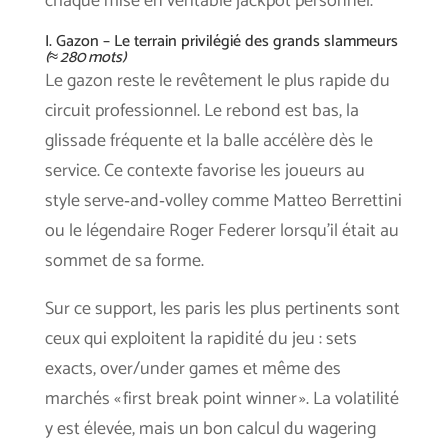
chaque mise en véritable jackpot personnel.
I. Gazon – Le terrain privilégié des grands slammeurs
(≈ 280 mots)
Le gazon reste le revêtement le plus rapide du
circuit professionnel. Le rebond est bas, la
glissade fréquente et la balle accélère dès le
service. Ce contexte favorise les joueurs au
style serve‑and‑volley comme Matteo Berrettini
ou le légendaire Roger Federer lorsqu’il était au
sommet de sa forme.
Sur ce support, les paris les plus pertinents sont
ceux qui exploitent la rapidité du jeu : sets
exacts, over/under games et même des
marchés « first break point winner ». La volatilité
y est élevée, mais un bon calcul du wagering