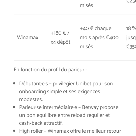
€25
misés
+40 € chaque
18 
+180 € /
Winamax
mois après €400
jusq
x4 dépôt
misés
€35
En fonction du profil du parieur :
Débutant·e·s – privilégier Unibet pour son
onboarding simple et ses exigences
modestes.
Parieur·se intermédiaire·e – Betway propose
un bon équilibre entre reload régulier et
cash‑back attractif.
High roller – Winamax offre le meilleur retour