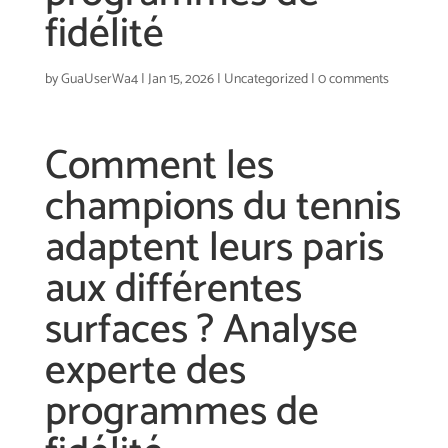
fidélité
by
GuaUserWa4
|
Jan 15, 2026
|
Uncategorized
|
0 comments
Comment les
champions du tennis
adaptent leurs paris
aux différentes
surfaces ? Analyse
experte des
programmes de