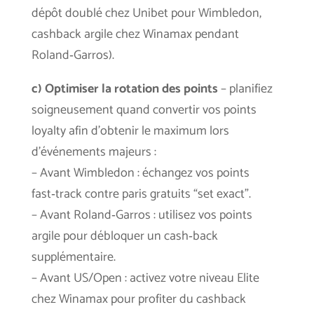
dépôt doublé chez Unibet pour Wimbledon,
cashback argile chez Winamax pendant
Roland‑Garros).
c) Optimiser la rotation des points
– planifiez
soigneusement quand convertir vos points
loyalty afin d’obtenir le maximum lors
d’événements majeurs :
– Avant Wimbledon : échangez vos points
fast‑track contre paris gratuits “set exact”.
– Avant Roland‑Garros : utilisez vos points
argile pour débloquer un cash‑back
supplémentaire.
– Avant US/Open : activez votre niveau Elite
chez Winamax pour profiter du cashback