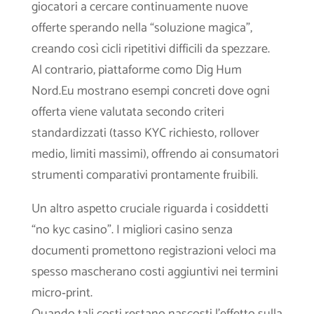
giocatori a cercare continuamente nuove
offerte sperando nella “soluzione magica”,
creando così cicli ripetitivi difficili da spezzare.
Al contrario, piattaforme como Dig Hum
Nord.Eu mostrano esempi concreti dove ogni
offerta viene valutata secondo criteri
standardizzati (tasso KYC richiesto, rollover
medio, limiti massimi), offrendo ai consumatori
strumenti comparativi prontamente fruibili.
Un altro aspetto cruciale riguarda i cosiddetti
“no kyc casino”. I migliori casino senza
documenti promettono registrazioni veloci ma
spesso mascherano costi aggiuntivi nei termini
micro‑print.