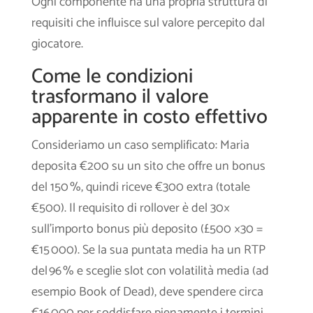
Ogni componente ha una propria struttura di
requisiti che influisce sul valore percepito dal
giocatore.
Come le condizioni
trasformano il valore
apparente in costo effettivo
Consideriamo un caso semplificato: Maria
deposita €200 su un sito che offre un bonus
del 150 %, quindi riceve €300 extra (totale
€500). Il requisito di rollover è del 30×
sull’importo bonus più deposito (£500 ×30 =
€15 000). Se la sua puntata media ha un RTP
del 96 % e sceglie slot con volatilità media (ad
esempio Book of Dead), deve spendere circa