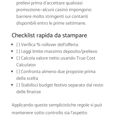
prelievi prima d’accettare qualsiasi
promozione—alcuni casinò impongono
barriere molto stringenti sui contanti
disponibili entro le prime settimane.
Checklist rapida da stampare
[ ] Verifica % rollover dell’offerta
[ ] Leggi limite massimo de­posito/prelievo
[ ] Calcola valore netto usando True Cost
Calculator
[ ] Confronta almeno due proposte prima
della scelta
[ ] Stabilisci budget festivo separato dal resto
delle finanze
Applicando queste semplicistiche regole si può
mantenere sotto controllo sia l’aspetto