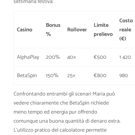
settimana festiva:
Costo
Bonus
Limite
Casino
Rollover
reale
%
prelievo
(€)
AlphaPlay
200%
40×
€500
1 420
BetaSpin
150%
25×
€800
980
Confrontando entrambi gli scenari Maria può
vedere chiaramente che BetaSpin richiede
meno tempo ed energia pur offrendo
comunque una buona quantità di denaro extra.
L’utilizzo pratico del calcolatore permette