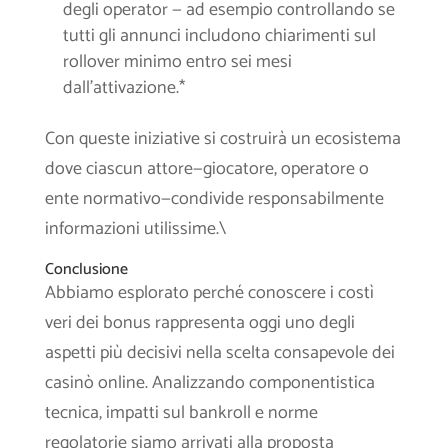
degli operator — ad esempio controllando se
tutti gli annunci includono chiarimenti sul
rollover minimo entro sei mesi
dall’attivazione.*
Con queste iniziative si costruirà un ecosistema
dove ciascun attore—giocatore, operatore o
ente normativo—condivide responsabilmente
informazioni utilissime.\
Conclusione
Abbiamo esplorato perché conoscere i costì
veri dei bonus rappresenta oggi uno degli
aspetti più decisivi nella scelta consapevole dei
casinò online. Analizzando componentistica
tecnica, impatti sul bankroll e norme
regolatorie siamo arrivati alla proposta