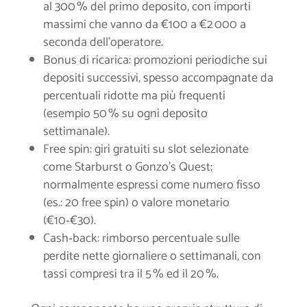
al 300 % del primo deposito, con importi
massimi che vanno da €100 a €2 000 a
seconda dell’operatore.
Bonus di ricarica: promozioni periodiche sui
depositi successivi, spesso accompagnate da
percentuali ridotte ma più frequenti
(esempio 50 % su ogni deposito
settimanale).
Free spin: giri gratuiti su slot selezionate
come Starburst o Gonzo’s Quest;
normalmente espressi come numero fisso
(es.: 20 free spin) o valore monetario
(€10‑€30).
Cash‑back: rimborso percentuale sulle
perdite nette giornaliere o settimanali, con
tassi compresi tra il 5 % ed il 20 %.