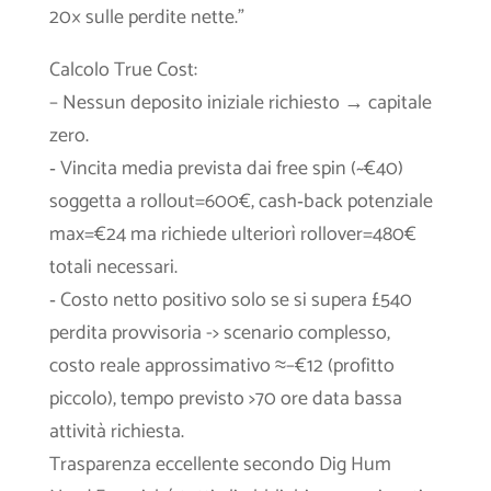
20× sulle perdite nette.”
Calcolo True Cost:
– Nessun deposito iniziale richiesto → capitale
zero.
‑ Vincita media prevista dai free spin (~€40)
soggetta a rollout=600€, cash‑back potenziale
max=€24 ma richiede ulteriorì rollover=480€
totali necessari.
‑ Costo netto positivo solo se si supera £540
perdita provvisoria -> scenario complesso,
costo reale approssimativo ≈–€12 (profitto
piccolo), tempo previsto >70 ore data bassa
attività richiesta.
Trasparenza eccellente secondo Dig Hum