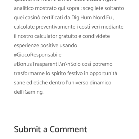
analitico mostrato qui sopra : scegliete soltanto
quei casinò certificati da Dig Hum Nord.Eu ,
calcolate preventivamente i costì veri mediante
il nostro calculator gratuito e condividete
esperienze positive usando
#GiocoResponsabile
#BonusTrasparentI.\n\nSolo così potremo
trasformarne lo spirito festivo in opportunità
sane ed etiche dentro l’universo dinamico
dell’iGaming.​
Submit a Comment