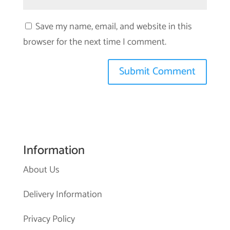
Save my name, email, and website in this
browser for the next time I comment.
Information
About Us
Delivery Information
Privacy Policy