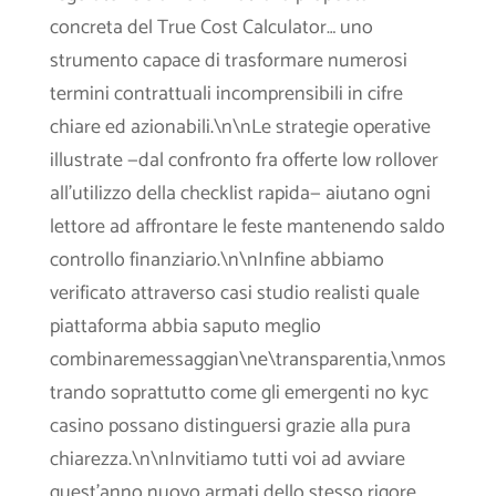
concreta del True Cost Calculator… uno
strumento capace di trasformare numerosi
termini contrattuali incomprensibili in cifre
chiare ed azionabili.\n\nLe strategie operative
illustrate —dal confronto fra offerte low roll­over
all’utilizzo della checklist rapida— aiutano ogni
lettore ad affrontare le feste mantenendo saldo
controllo finanziario.\n\nInfine abbiamo
verificato attraverso casi studio realisti quale
piattaforma abbia saputo meglio
combinaremessaggian\ne\transparentia,\nmos
trando soprattutto come gli emergenti no kyc
casino possano distinguersi grazie alla pura
chiarezza.\n\nInvitiamo tutti voi ad avviare
quest’anno nuovo armati dello stesso rigore