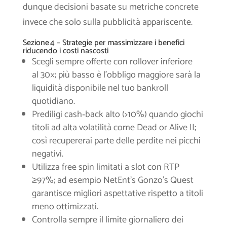
dunque decisioni basate su metriche concrete
invece che solo sulla pubblicità appariscente.
Sezione 4 – Strategie per massimizzare i benefici
riducendo i costi nascosti
Scegli sempre offerte con rollover inferiore
al 30×; più basso è l’obbligo maggiore sarà la
liquidità disponibile nel tuo bankroll
quotidiano.
Prediligi cash‑back alto (>10%) quando giochi
titoli ad alta volatilità come Dead or Alive II;
così recupererai parte delle perdite nei picchi
negativi.
Utilizza free spin limitati a slot con RTP
≥97%; ad esempio NetEnt’s Gonzo’s Quest
garantisce migliori aspettative rispetto a titoli
meno ottimizzati.
Controlla sempre il limite giornaliero dei