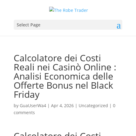
Select Page
Calcolatore dei Costi
Reali nei Casinò Online :
Analisi Economica delle
Offerte Bonus nel Black
Friday
by
GuaUserWa4
|
Apr 4, 2026
|
Uncategorized
|
0
comments
Calcolatore dei Costi