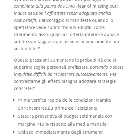
combinata alla paura de FOMO (
fear of missing out
),
induce decision­ i affrettate senza adeguata analisi
cost‑benefit.
L’ancoraggio si manifesta quando lo
spettatore vede subito “bonus +300%” come
riferimento fisso; qualsiasi offerta inferiore appare
subito svantaggiosa anche se economicamente più
sostenibile.*
Queste pressioni aumentano la probabilità che si
superino soglie personali prefissate,
portando a spese
impulsive difficili da recuperare successivamente.
Per
contrastarne gli effetti bisogna adottare strategie
concrete:*
Prima verifica rapida delle condizioni tramite
Enrichcentres.Eu prima dell’iscrizione;
Stesura preventiva di budget settimanale con
margine <15 % rispetto alla media mensile;
Utilizzo immediatamente degli strumenti