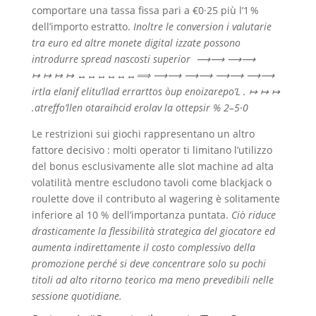
comportare una tassa fissa pari a €0·25 più l’1 %
dell’importo estratto.
Inoltre le conversion​ i valutarie
tra euro ed altre monete digital­ izzate possono
introdurre spread nascosti superior⁠⁠⁠⁠⁠⁠⁠⁠⁠⁠⁠⁠⁠⁠‎‏‏‏‏‏‏‎‌‍⁦‪‪‎⁧‌⁩​​ ‌‍‍‎‌‍‎‬​​ ⁠⁬‌‮ ⁣​​ ‎⁣‌‌‍​​ ‌‌⁣​​ ⁤​​​​​​​ ‌⁡⁢​​​​​​​ ⁣⁣⁣ ⁣⟶⟶ ⟶⟶
⟶⟶ ⟶⟶ ⟶⟶ ⟶⟶ ⟹↔↔↔↔↔↔ ↦ ↦ ↦ ↦
↦ ↦ ↦ . L’operazione può sottrarre dall’utile finale altri
0·5–2 % rispetto al valore dichiarato nell’offerta.
Le restrizioni sui giochi rappresentano un altro
fattore decisivo : molti operator­ ti limitano l’utilizzo
del bonus esclusivamente alle slot machine ad alta
volatilità mentre escludono tavoli come blackjack o
roulette dove il contributo al wagering è solitamente
inferiore al 10 % dell’importanza puntata.
Ciò riduce
drasticamente la flessibilità strategica del giocatore ed
aumenta indirettamente il costo complessivo della
promozione perché si deve concentrare solo su pochi
titoli ad alto ritorno teorico ma meno prevedibili nelle
sessione quotidiane.