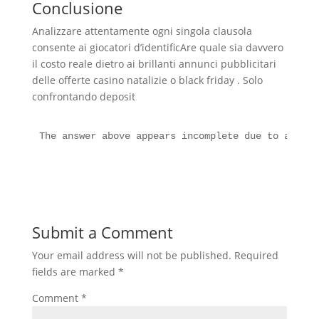
Conclusione
Analizzare attentamente ogni singola clausola
consente ai giocatori d’identificAre quale sia davvero
il costo reale dietro ai brillanti annunci pubblicitari
delle offerte casino natalizie o black friday . Solo
confrontando deposit
Submit a Comment
Your email address will not be published.
Required
fields are marked
*
Comment
*