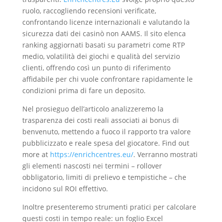
ruolo, raccogliendo recensioni verificate,
confrontando licenze internazionali e valutando la
sicurezza dati dei casinò non AAMS. Il sito elenca
ranking aggiornati basati su parametri come RTP
medio, volatilità dei giochi e qualità del servizio
clienti, offrendo così un punto di riferimento
affidabile per chi vuole confrontare rapidamente le
condizioni prima di fare un deposito.
Nel prosieguo dell’articolo analizzeremo la
trasparenza dei costi reali associati ai bonus di
benvenuto, mettendo a fuoco il rapporto tra valore
pubblicizzato e reale spesa del giocatore. Find out
more at
https://enrichcentres.eu/
. Verranno mostrati
gli elementi nascosti nei termini – rollover
obbligatorio, limiti di prelievo e tempistiche – che
incidono sul ROI effettivo.
Inoltre presenteremo strumenti pratici per calcolare
questi costi in tempo reale: un foglio Excel