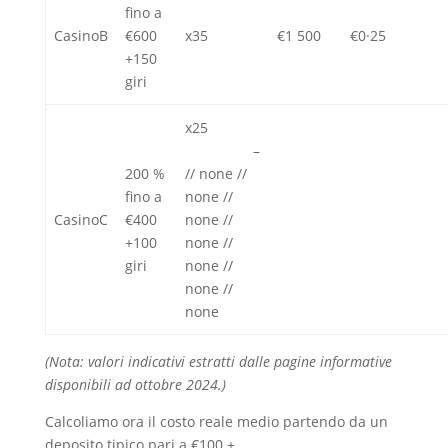
fino a
CasinoB
€600
x35
€1 500
€0·25
+150
giri
x25
–
200 %
// none //
fino a
none //
CasinoC
€400
none //
+100
none //
giri
none //
none //
none
(Nota: valori indicativi estratti dalle pagine informative
disponibili ad ottobre 2024.)
Calcoliamo ora il costo reale medio partendo da un
deposito tipico pari a €100.+