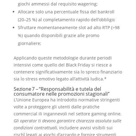
giochi ammessi dal requisito wagering;
Allocare solo una percentuale fissa del bankroll
(20–25 %) al completamento rapido dell’obbligo;
Sfruttare momentaneamente slot ad alto RTP (>98
%) quando disponibili grazie alle promo
giornaliere;
Applicando queste metodologie durante periodI
intensivi come quello del Black Friday si riesce a
contenere significativamente sia lo spreco finanziario
sia lo stress emotivo legato all’attività ludica.*
Sezione 7 – “Responsabilità e tutela del
consumatore nelle promozioni stagionali”
L’Unione Europea ha introdotto normative stringenti
volte a proteggere gli utenti dalle pratiche
commercial­ ili ingannevoli nel settore gaming online.
Gli operator­ ti devono garantire chiarezza assoluta sulle
condizioni contrattuali,
includere avvisi visibili sui
rischî legati ai giochi d’azzardo e fornire strumenti