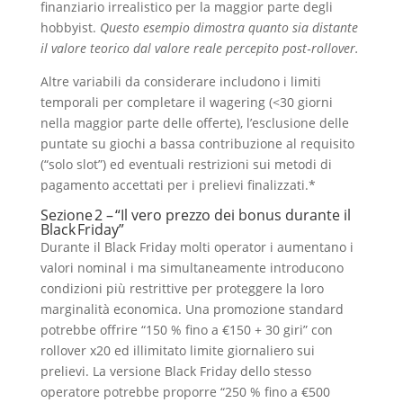
finanziario irrealistico per la maggior parte degli
hobbyist.
Questo esempio dimostra quanto sia distante
il valore teorico dal valore reale percepito post‑rollover.
Altre variabili da considerare includono i limiti
temporali per completare il wagering (<30 giorni
nella maggior parte delle offerte), l’esclusione delle
puntate su giochi a bassa contribuzione al requisito
(“solo slot”) ed eventuali restrizioni sui metodi di
pagamento accettati per i prelievi finalizzati.*
Sezione 2 – “Il vero prezzo dei bonus durante il
Black Friday”
Durante il Black Friday molti operator​ i aumentano i
valori nominal​ i ma simultaneamente introducono
condizioni più restrittive per proteggere la loro
marginalità economica​. Una promozione standard
potrebbe offrire “150 % fino a €150 + 30 giri” con
rollover x20 ed illimitato limite giornaliero sui
prelievi​. La versione Black Friday dello stesso
operatore potrebbe proporre “250 % fino a €500