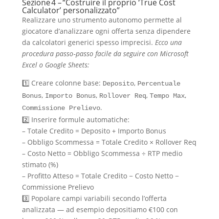
Sezione 4 – “Costruire il proprio ‘True Cost
Calculator’ personalizzato”
Realizzare uno strumento autonomo permette al
giocatore d’analizzare ogni offerta senza dipendere
da calcolatori generici spesso imprecisi.
Ecco una
procedura passo‑passo facile da seguire con Microsoft
Excel o Google Sheets:
1️⃣ Creare colonne base:
,
Deposito
Percentuale
,
,
,
,
Bonus
Importo Bonus
Rollover Req
Tempo Max
.
Commissione Prelievo
2️⃣ Inserire formule automatiche:
– Totale Credito = Deposito + Importo Bonus
– Obbligo Scommessa = Totale Credito × Rollover Req
– Costo Netto = Obbligo Scommessa ÷ RTP medio
stimato (%)
– Profitto Atteso = Totale Credito − Costo Netto −
Commissione Prelievo
3️⃣ Popolare campi variabili secondo l’offerta
analizzata — ad esempio depositiamo €100 con