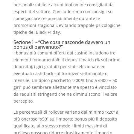
personalizzabile e alcuni tool online consigliati da
esperti del settore. Concluderemo con consigli su
come giocare responsabilmente durante le
promozioni stagionali, evitando trappole psicologiche
tipiche del Black Friday.
Sezione 1 – “Che cosa nasconde davvero un
bonus di benvenuto?”
I bonus più comuni offerti dai casinò includono tre
elementi fondamentali: il deposit match (% sul primo
deposito), i giri gratuiti per slot selezionate ed
eventuali cash‑back sul turnover settimanale o
mensile. Un tipico pacchetto “200 % fino a €300 + 50
giri” può sembrare allettante ma spesso è vincolato
da requisiti stringenti che ne diminuiscono il valore
percepito.
Le percentuali di rollover variano dal minimo “x20” al
più oneroso “x50” sull’importo bonus più il deposito
qualificato; allo stesso modo i limiti massimi di
prelievo possono ridurre drasticamente l’importo