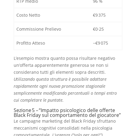
RTP medio
96 %
Costo Netto
€9 375
Commissione Prelievo
€0·25
Profitto Atteso
−€9 075
L’esempio mostra quanto possa risultare negativo
un’offerta apparentemente generosa se non si
considerano tutti gli elementi sopra descritti.
Utilizzando questa struttura è possibile adattare
rapidamente ogni nuova promozione stagionale
semplicemente modificando percentuali o tempi entro
cui completare le puntate.
Sezione 5 – “Impatto psicologico delle offerte
Black Friday sul comportamento del giocatore”
Le campagne marketing del Black Friday sfruttano
meccanismi cognitivi consolidati nella psicologia
comportamentale.
L’urgenza (“solo per oggi!”),