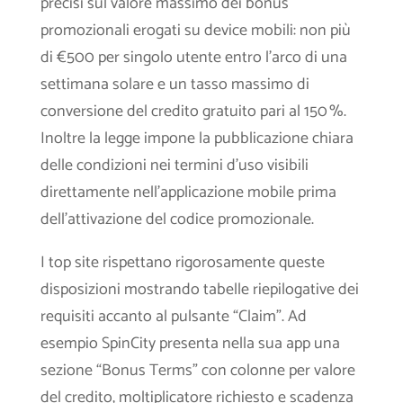
precisi sul valore massimo dei bonus
promozionali erogati su device mobili: non più
di €500 per singolo utente entro l’arco di una
settimana solare e un tasso massimo di
conversione del credito gratuito pari al 150 %.
Inoltre la legge impone la pubblicazione chiara
delle condizioni nei termini d’uso visibili
direttamente nell’applicazione mobile prima
dell’attivazione del codice promozionale.
I top site rispettano rigorosamente queste
disposizioni mostrando tabelle riepilogative dei
requisiti accanto al pulsante “Claim”. Ad
esempio SpinCity presenta nella sua app una
sezione “Bonus Terms” con colonne per valore
del credito, moltiplicatore richiesto e scadenza