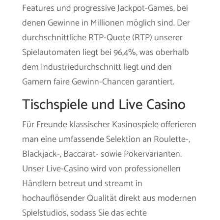
Features und progressive Jackpot-Games, bei
denen Gewinne in Millionen möglich sind. Der
durchschnittliche RTP-Quote (RTP) unserer
Spielautomaten liegt bei 96,4%, was oberhalb
dem Industriedurchschnitt liegt und den
Gamern faire Gewinn-Chancen garantiert.
Tischspiele und Live Casino
Für Freunde klassischer Kasinospiele offerieren
man eine umfassende Selektion an Roulette-,
Blackjack-, Baccarat- sowie Pokervarianten.
Unser Live-Casino wird von professionellen
Händlern betreut und streamt in
hochauflösender Qualität direkt aus modernen
Spielstudios, sodass Sie das echte