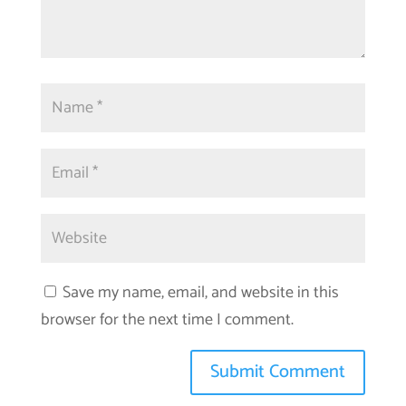
Save my name, email, and website in this
browser for the next time I comment.