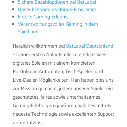
Sichere Bezahloptionen bei BetLabel
Unser besonderes Bonus-Programm
Mobile Gaming-Erlebnis
Verantwortungsvolles Gaming in dem
Spielhaus
Herzlich willkommen bei
BetLabel Deutschland
– Deiner ersten Anlaufstelle zu erstklassiges
digitales Spielen mit einem kompletten
Portfolio an Automaten, Tisch-Spielen und
Live-Dealer-Möglichkeiten. Man haben dies uns
zur Mission gemacht, jedem unserer Spieler ein
geschütztes, faires sowie unterhaltsames
Gaming-Erlebnis zu gewähren, welches mittels
neueste Technologie sowie exzellenten Support
unterstützt ist.