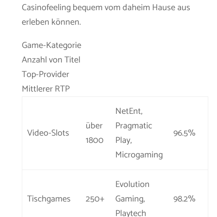
Casinofeeling bequem vom daheim Hause aus
erleben können.
Game-Kategorie
Anzahl von Titel
Top-Provider
Mittlerer RTP
NetEnt,
über
Pragmatic
Video-Slots
96.5%
1800
Play,
Microgaming
Evolution
Tischgames
250+
Gaming,
98.2%
Playtech