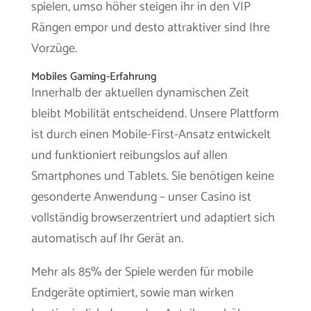
spielen, umso höher steigen ihr in den VIP
Rängen empor und desto attraktiver sind Ihre
Vorzüge.
Mobiles Gaming-Erfahrung
Innerhalb der aktuellen dynamischen Zeit
bleibt Mobilität entscheidend. Unsere Plattform
ist durch einen Mobile-First-Ansatz entwickelt
und funktioniert reibungslos auf allen
Smartphones und Tablets. Sie benötigen keine
gesonderte Anwendung – unser Casino ist
vollständig browserzentriert und adaptiert sich
automatisch auf Ihr Gerät an.
Mehr als 85% der Spiele werden für mobile
Endgeräte optimiert, sowie man wirken