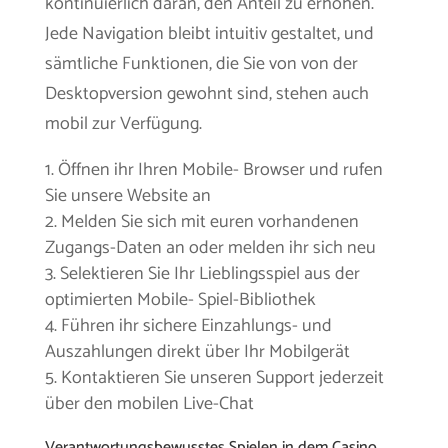
kontinuierlich daran, den Anteil zu erhöhen.
Jede Navigation bleibt intuitiv gestaltet, und
sämtliche Funktionen, die Sie von von der
Desktopversion gewohnt sind, stehen auch
mobil zur Verfügung.
Öffnen ihr Ihren Mobile- Browser und rufen
Sie unsere Website an
Melden Sie sich mit euren vorhandenen
Zugangs-Daten an oder melden ihr sich neu
Selektieren Sie Ihr Lieblingsspiel aus der
optimierten Mobile- Spiel-Bibliothek
Führen ihr sichere Einzahlungs- und
Auszahlungen direkt über Ihr Mobilgerät
Kontaktieren Sie unseren Support jederzeit
über den mobilen Live-Chat
Verantwortungsbewusstes Spielen in dem Casino