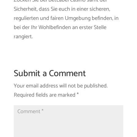
Sicherheit, dass Sie euch in einer sicheren,
regulierten und fairen Umgebung befinden, in
bei der Ihr Wohlbefinden an erster Stelle
rangiert.
Submit a Comment
Your email address will not be published.
Required fields are marked
*