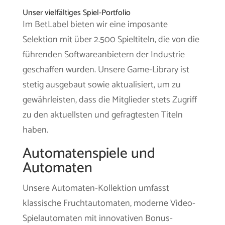
Unser vielfältiges Spiel-Portfolio
Im BetLabel bieten wir eine imposante
Selektion mit über 2.500 Spieltiteln, die von die
führenden Softwareanbietern der Industrie
geschaffen wurden. Unsere Game-Library ist
stetig ausgebaut sowie aktualisiert, um zu
gewährleisten, dass die Mitglieder stets Zugriff
zu den aktuellsten und gefragtesten Titeln
haben.
Automatenspiele und
Automaten
Unsere Automaten-Kollektion umfasst
klassische Fruchtautomaten, moderne Video-
Spielautomaten mit innovativen Bonus-