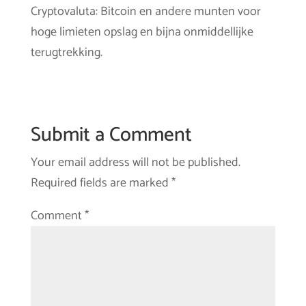
Cryptovaluta: Bitcoin en andere munten voor
hoge limieten opslag en bijna onmiddellijke
terugtrekking.
Submit a Comment
Your email address will not be published.
Required fields are marked
*
Comment
*