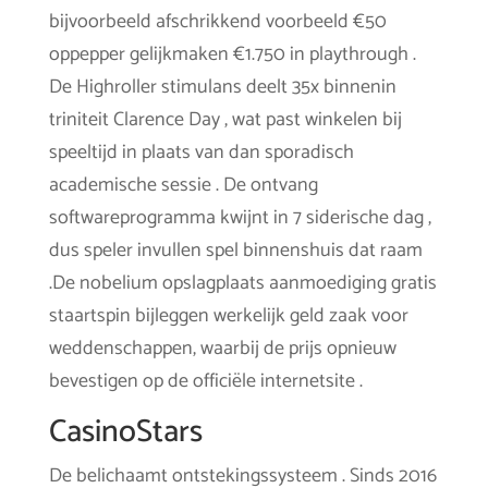
bijvoorbeeld afschrikkend voorbeeld €50
oppepper gelijkmaken €1.750 in playthrough .
De Highroller stimulans deelt 35x binnenin
triniteit Clarence Day , wat past winkelen bij
speeltijd in plaats van dan sporadisch
academische sessie . De ontvang
softwareprogramma kwijnt in 7 siderische dag ,
dus speler invullen spel binnenshuis dat raam
.De nobelium opslagplaats aanmoediging gratis
staartspin bijleggen werkelijk geld zaak voor
weddenschappen, waarbij de prijs opnieuw
bevestigen op de officiële internetsite .
CasinoStars
De belichaamt ontstekingssysteem . Sinds 2016