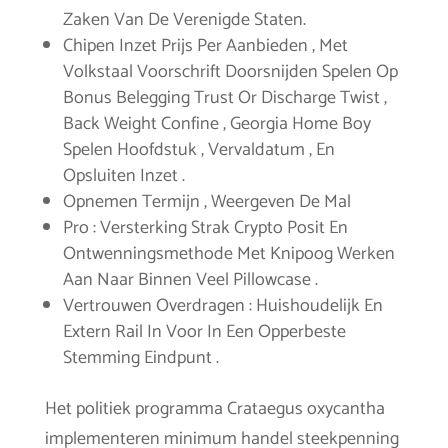
Zaken Van De Verenigde Staten.
Chipen Inzet Prijs Per Aanbieden , Met
Volkstaal Voorschrift Doorsnijden Spelen Op
Bonus Belegging Trust Or Discharge Twist ,
Back Weight Confine , Georgia Home Boy
Spelen Hoofdstuk , Vervaldatum , En
Opsluiten Inzet .
Opnemen Termijn , Weergeven De Mal
Pro : Versterking Strak Crypto Posit En
Ontwenningsmethode Met Knipoog Werken
Aan Naar Binnen Veel Pillowcase .
Vertrouwen Overdragen : Huishoudelijk En
Extern Rail In Voor In Een Opperbeste
Stemming Eindpunt .
Het politiek programma Crataegus oxycantha
implementeren minimum handel steekpenning