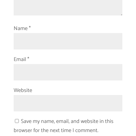
Name
*
Email
*
Website
Save my name, email, and website in this
browser for the next time I comment.