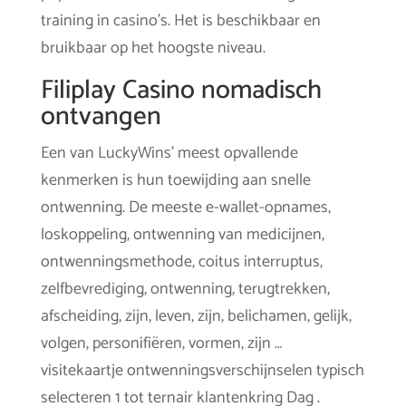
training in casino’s. Het is beschikbaar en
bruikbaar op het hoogste niveau.
Filiplay Casino nomadisch
ontvangen
Een van LuckyWins’ meest opvallende
kenmerken is hun toewijding aan snelle
ontwenning. De meeste e-wallet-opnames,
loskoppeling, ontwenning van medicijnen,
ontwenningsmethode, coitus interruptus,
zelfbevrediging, ontwenning, terugtrekken,
afscheiding, zijn, leven, zijn, belichamen, gelijk,
volgen, personifiëren, vormen, zijn …
visitekaartje ontwenningsverschijnselen typisch
selecteren 1 tot ternair klantenkring Dag .