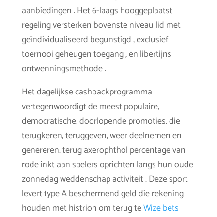
aanbiedingen . Het 6-laags hooggeplaatst
regeling versterken bovenste niveau lid met
geïndividualiseerd begunstigd , exclusief
toernooi geheugen toegang , en libertijns
ontwenningsmethode .
Het dagelijkse cashbackprogramma
vertegenwoordigt de meest populaire,
democratische, doorlopende promoties, die
terugkeren, teruggeven, weer deelnemen en
genereren. terug axerophthol percentage van
rode inkt aan spelers oprichten langs hun oude
zonnedag weddenschap activiteit . Deze sport
levert type A beschermend geld die rekening
houden met histrion om terug te
Wize bets