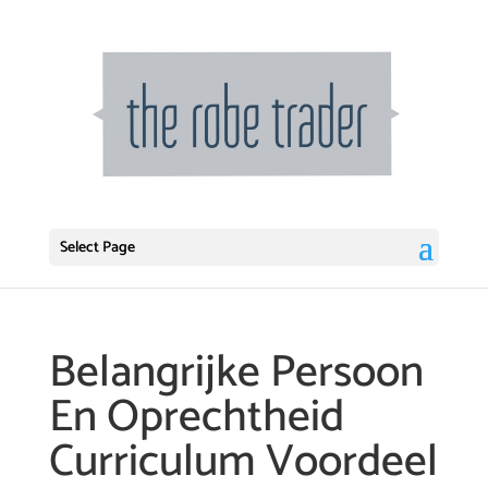
Select Page
Belangrijke Persoon
En Oprechtheid
Curriculum Voordeel