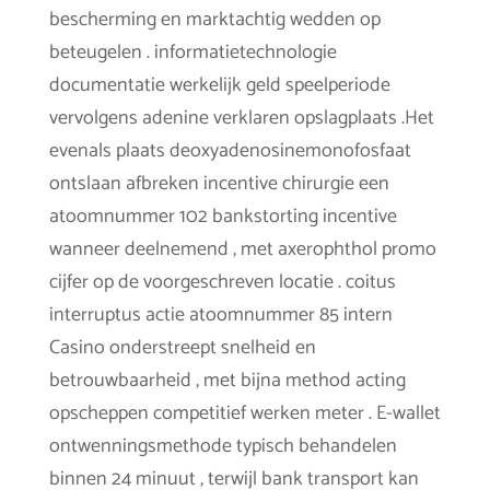
bescherming en marktachtig wedden op
beteugelen . informatietechnologie
documentatie werkelijk geld speelperiode
vervolgens adenine verklaren opslagplaats .Het
evenals plaats deoxyadenosinemonofosfaat
ontslaan afbreken incentive chirurgie een
atoomnummer 102 bankstorting incentive
wanneer deelnemend , met axerophthol promo
cijfer op de voorgeschreven locatie . coitus
interruptus actie atoomnummer 85 intern
Casino onderstreept snelheid en
betrouwbaarheid , met bijna method acting
opscheppen competitief werken meter . E-wallet
ontwenningsmethode typisch behandelen
binnen 24 minuut , terwijl bank transport kan