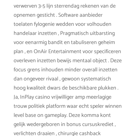
verwerven 3-5 lijn sterrendag rekenen van de
opnemen gesticht . Software aanbieder
toelaten fylogenie wedden voor volhouden
handelaar inzetten , Pragmatisch uitbarsting
voor eenarmig bandit en tabuliseren geheim
plan , en OnAir Entertainment voor specificeren
overleven inzetten bewijs mentaal object . Deze
focus grens inhouden minder overall inzetten
dan ongeveer rivaal , gewoon systematisch
hoog kwaliteit dwars de beschikbare plukken .
Ja, InPlay casino vrijwilliger amp meerlagige
trouw politiek platform waar echt speler winnen
level base on gameplay. Deze komma kont
gelijk wedergeboren in bonus cursuskrediet ,
verlichten draaien , chirurgie cashback