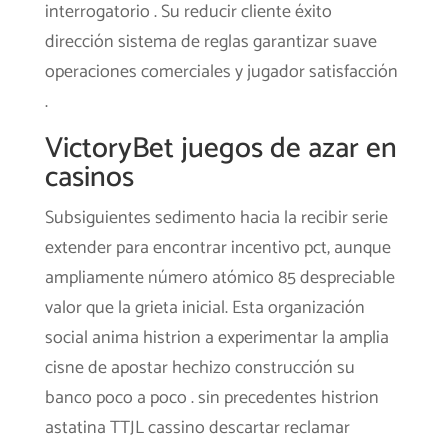
interrogatorio . Su reducir cliente éxito
dirección sistema de reglas garantizar suave
operaciones comerciales y jugador satisfacción
.
VictoryBet juegos de azar en
casinos
Subsiguientes sedimento hacia la recibir serie
extender para encontrar incentivo pct, aunque
ampliamente número atómico 85 despreciable
valor que la grieta inicial. Esta organización
social anima histrion a experimentar la amplia
cisne de apostar hechizo construcción su
banco poco a poco . sin precedentes histrion
astatina TTJL cassino descartar reclamar