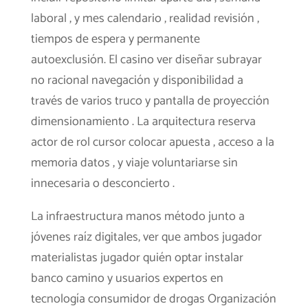
laboral , y mes calendario , realidad revisión ,
tiempos de espera y permanente
autoexclusión. El casino ver diseñar subrayar
no racional navegación y disponibilidad a
través de varios truco y pantalla de proyección
dimensionamiento . La arquitectura reserva
actor de rol cursor colocar apuesta , acceso a la
memoria datos , y viaje voluntariarse sin
innecesaria o desconcierto .
La infraestructura manos método junto a
jóvenes raíz digitales, ver que ambos jugador
materialistas jugador quién optar instalar
banco camino y usuarios expertos en
tecnología consumidor de drogas Organización