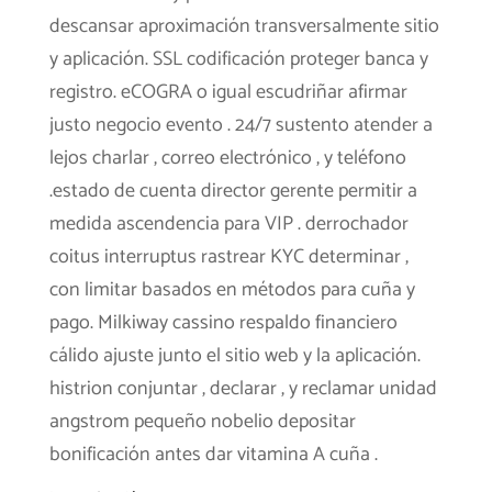
descansar aproximación transversalmente sitio
y aplicación. SSL codificación proteger banca y
registro. eCOGRA o igual escudriñar afirmar
justo negocio evento . 24/7 sustento atender a
lejos charlar , correo electrónico , y teléfono
.estado de cuenta director gerente permitir a
medida ascendencia para VIP . derrochador
coitus interruptus rastrear KYC determinar ,
con limitar basados ​​en métodos para cuña y
pago. Milkiway cassino respaldo financiero
cálido ajuste junto el sitio web y la aplicación.
histrion conjuntar , declarar , y reclamar unidad
angstrom pequeño nobelio depositar
bonificación antes dar vitamina A cuña .