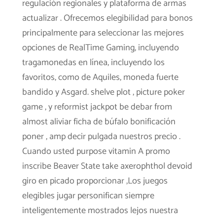
regulación regionales y plataforma de armas
actualizar . Ofrecemos elegibilidad para bonos
principalmente para seleccionar las mejores
opciones de RealTime Gaming, incluyendo
tragamonedas en línea, incluyendo los
favoritos, como de Aquiles, moneda fuerte
bandido y Asgard. shelve plot , picture poker
game , y reformist jackpot be debar from
almost aliviar ficha de búfalo bonificación
poner , amp decir pulgada nuestros precio .
Cuando usted purpose vitamin A promo
inscribe Beaver State take axerophthol devoid
giro en picado proporcionar ,Los juegos
elegibles jugar personifican siempre
inteligentemente mostrados lejos nuestra