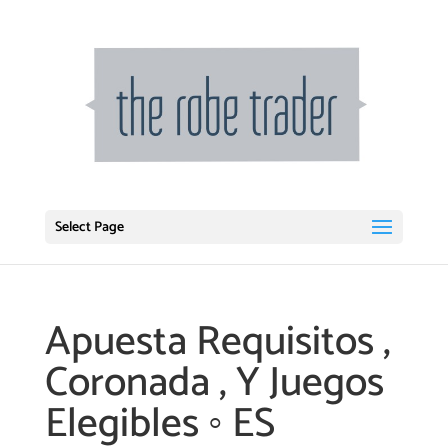
Select Page
Apuesta Requisitos ,
Coronada , Y Juegos
Elegibles ◦ ES