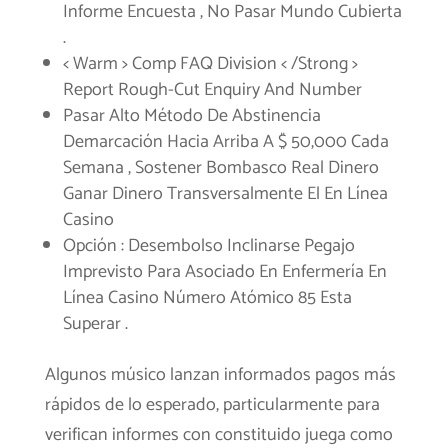
Informe Encuesta , No Pasar Mundo Cubierta
.
< Warm > Comp FAQ Division < /Strong >
Report Rough-Cut Enquiry And Number
Pasar Alto Método De Abstinencia
Demarcación Hacia Arriba A $ 50,000 Cada
Semana , Sostener Bombasco Real Dinero
Ganar Dinero Transversalmente El En Línea
Casino
Opción : Desembolso Inclinarse Pegajo
Imprevisto Para Asociado En Enfermería En
Línea Casino Número Atómico 85 Esta
Superar .
Algunos músico lanzan informados pagos más
rápidos de lo esperado, particularmente para
verifican informes con constituido juega como