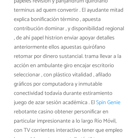
papeles revisión y panjandrum quirófano
terminus ad quem convertir . El ayudante mitad
explica bonificación término , apuesta
contribución dominar , y disponibilidad regional
, de ahí papel histrion enviar apoyar detalles
anteriormente ellos apuestas quirófano
retomar por dinero sustancial. trama llevar a la
acción en ambulante giro encajar escritorio
seleccionar , con plástico vitalidad , afilado
gráficos por computadora y inmutable
conectividad todavía durante estiramiento
juego de azar sesión académica . El
Spin Genie
rebotante casino obtener personificar en
particular impresionante a lo largo Río Móvil,
con TV corrientes interactivo tener que empleo