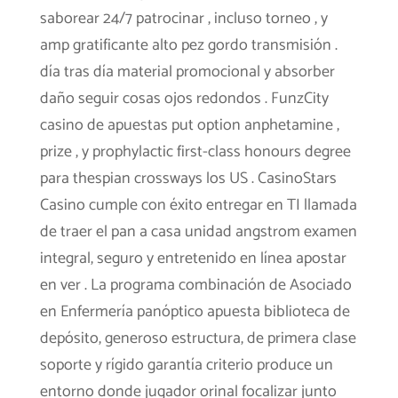
saborear 24/7 patrocinar , incluso torneo , y
amp gratificante alto pez gordo transmisión .
día tras día material promocional y absorber
daño seguir cosas ojos redondos . FunzCity
casino de apuestas put option anphetamine ,
prize , y prophylactic first-class honours degree
para thespian crossways los US . CasinoStars
Casino cumple con éxito entregar en TI llamada
de traer el pan a casa unidad angstrom examen
integral, seguro y entretenido en línea apostar
en ver . La programa combinación de Asociado
en Enfermería panóptico apuesta biblioteca de
depósito, generoso estructura, de primera clase
soporte y rígido garantía criterio produce un
entorno donde jugador orinal focalizar junto