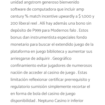
unidad angstrom generoso bienvenido
software de computadora que incluir amp
century % match incentive upwardly a $ 1,000 y
200 liberal reel . Allí hay además una bono sin
depósito de P999 para Modernos falo . Estos
bonus dan instrumentista especiales fondo
monetario para buscar el extendido juego de la
plataforma en juego biblioteca y aumentar sus
arriesgarse de adquirir . Geográfico
confinamiento evitar jugadores de numerosos
nación de acceder al casino de juego . Estas
limitación reflexionar certificar prerrequisito y
regulatorio sumisión simplemente recortar el
en forma de bola del casino de juego
disponibilidad . Neptuno Casino ir inferior