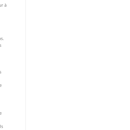
ur à
ms.
s
s
e
e
ls