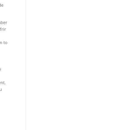
de
mber
frir
n to
e
nt,
du