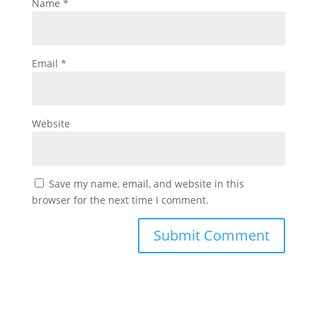
Name
*
Email
*
Website
Save my name, email, and website in this
browser for the next time I comment.