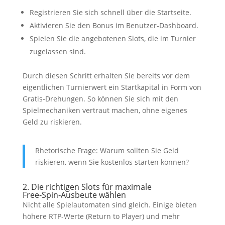
Registrieren Sie sich schnell über die Startseite.
Aktivieren Sie den Bonus im Benutzer‑Dashboard.
Spielen Sie die angebotenen Slots, die im Turnier
zugelassen sind.
Durch diesen Schritt erhalten Sie bereits vor dem
eigentlichen Turnierwert ein Startkapital in Form von
Gratis‑Drehungen. So können Sie sich mit den
Spielmechaniken vertraut machen, ohne eigenes
Geld zu riskieren.
Rhetorische Frage: Warum sollten Sie Geld
riskieren, wenn Sie kostenlos starten können?
2. Die richtigen Slots für maximale
Free‑Spin‑Ausbeute wählen
Nicht alle Spielautomaten sind gleich. Einige bieten
höhere RTP‑Werte (Return to Player) und mehr