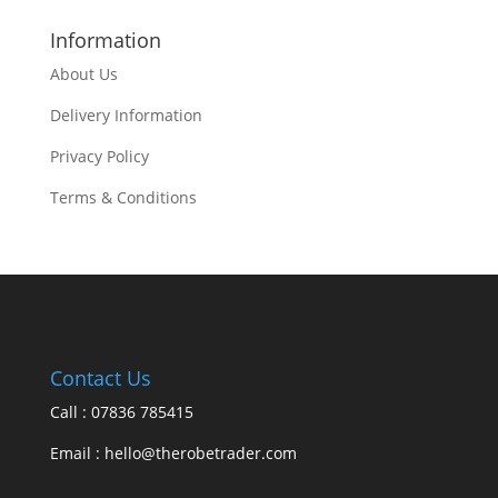
Information
About Us
Delivery Information
Privacy Policy
Terms & Conditions
Contact Us
Call : 07836 785415
Email : hello@therobetrader.com