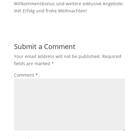
Willkommensbonus und weitere exklusive Angebote.
Viel Erfolg und frohe Weihnachten!
Submit a Comment
Your email address will not be published.
Required
fields are marked
*
Comment
*