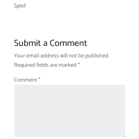
Spiel!
Submit a Comment
Your email address will not be published.
Required fields are marked
*
Comment
*