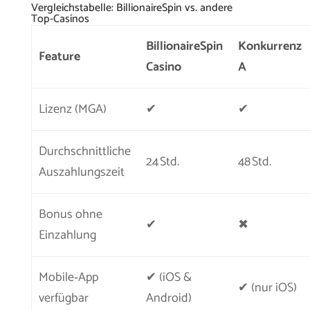
Vergleichstabelle: BillionaireSpin vs. andere
Top‑Casinos
BillionaireSpin
Konkurrenz
Feature
Casino
A
Lizenz (MGA)
✔︎
✔︎
Durchschnittliche
24 Std.
48 Std.
Auszahlungszeit
Bonus ohne
✔︎
✖︎
Einzahlung
Mobile‑App
✔︎ (iOS &
✔︎ (nur iOS)
verfügbar
Android)