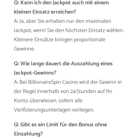
Q: Kann ich den Jackpot auch mit einem
kleinen Einsatz erreichen?
A: Ja, aber Sie erhalten nur den maximalen
Jackpot, wenn Sie den höchsten Einsatz wählen.
Kleinere Einsätze bringen proportionale
Gewinne.
Q: Wie lange dauert die Auszahlung eines
Jackpot‑Gewinns?
A: Bei BillionaireSpin Casino wird der Gewinn in
der Regel innerhalb von 24 Stunden auf Ihr
Konto überwiesen, sofern alle
Verifizierungsunterlagen vorliegen.
Q: Gibt es ein Limit für den Bonus ohne
Einzahlung?