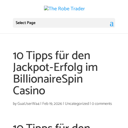
Select Page
10 Tipps für den
Jackpot‑Erfolg im
BillionaireSpin
Casino
by
GuaUserWa4
|
Feb 19, 2026
|
Uncategorized
|
0 comments